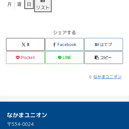
表
月
週
日
リスト
示
シェアする
X
Facebook
はてブ
Pocket
LINE
コピー
なかまユニオン
なかまユニオン
〒534-0024