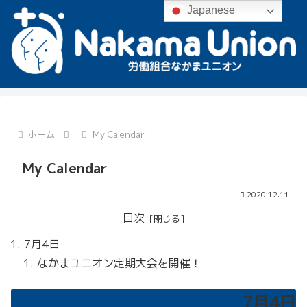
Japanese
ホーム
My Calendar
My Calendar
2020.12.11
目次
7月4日
なかまユニオン定期大会を開催！
7月4日