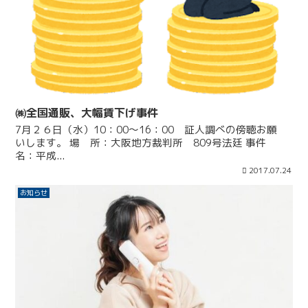
㈱全国通販、大幅賃下げ事件
7月２６日（水）10：00～16：00 証人調べの傍聴お願
いします。 場 所：大阪地方裁判所 809号法廷 事件
名：平成...
2017.07.24
お知らせ