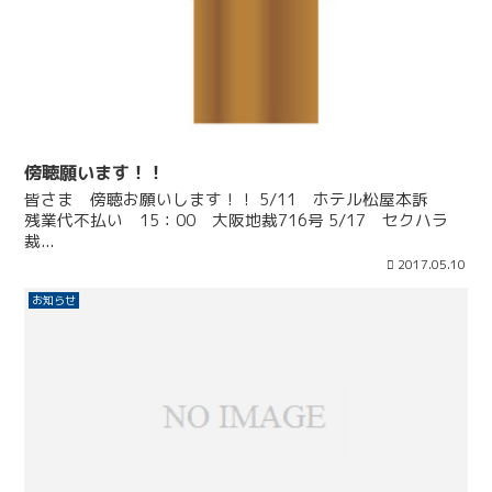
傍聴願います！！
皆さま 傍聴お願いします！！ 5/11 ホテル松屋本訴
残業代不払い 15：00 大阪地裁716号 5/17 セクハラ
裁...
2017.05.10
お知らせ