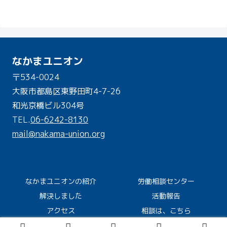
なかまユニオン
〒534-0024
大阪市都島区東野田町4-7-26
和光京橋ビル304号
TEL.
06-6242-8130
mail@nakama-union.org
なかまユニオンの紹介
労働相談センター
解決しました
活動報告
アクセス
相談は、こちら