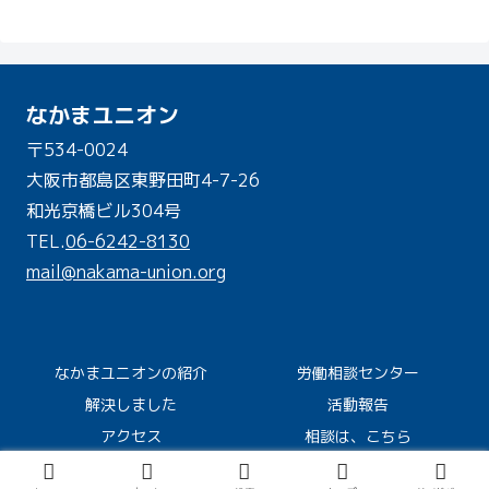
なかまユニオン
〒534-0024
大阪市都島区東野田町4-7-26
和光京橋ビル304号
TEL.
06-6242-8130
mail@nakama-union.org
なかまユニオンの紹介
労働相談センター
解決しました
活動報告
アクセス
相談は、こちら
Copyright © 2020 なかまユニオン All Rights Reserved.