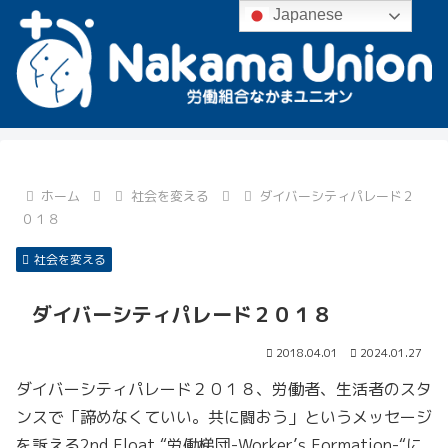
Japanese
ホーム
社会を変える
ダイバーシティパレード２
０１８
社会を変える
ダイバーシティパレード２０１８
2018.04.01
2024.01.27
ダイバーシティパレード２０１８、労働者、生活者のスタ
ンスで「諦めなくていい。共に闘おう」というメッセージ
を訴える2nd Float “労働梯団-Worker’s Formation-“に