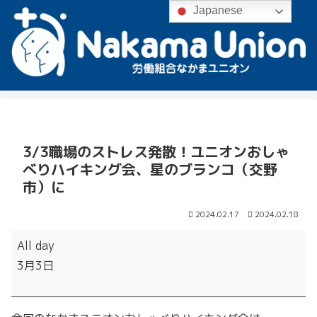
Japanese
3/3職場のストレス発散！ユニオンおしゃ
べりハイキング会、星のブランコ（交野
市）に
2024.02.17
2024.02.18
3/3
All day
職
3月3日
場
の