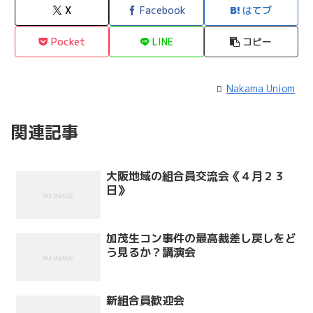
X
Facebook
はてブ
Pocket
LINE
コピー
Nakama Uniom
関連記事
大阪地域の組合員交流会《４月２３
日》
加茂生コン事件の最高裁差し戻しをど
う見るか？講演会
新組合員歓迎会