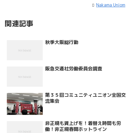
Nakama Uniom
関連記事
秋季大阪総行動
阪急交通社労働委員会調査
第３５回コミュニティユニオン全国交
流集会
非正規も賃上げを！着替え時間も労
働！非正規春闘ホットライン