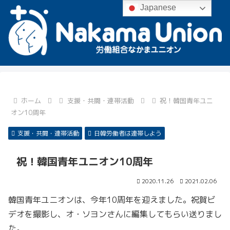
Japanese
ホーム
支援・共闘・連帯活動
祝！韓国青年ユニ
オン10周年
支援・共闘・連帯活動
日韓労働者は連帯しよう
祝！韓国青年ユニオン10周年
2020.11.26
2021.02.06
韓国青年ユニオンは、今年10周年を迎えました。祝賀ビ
デオを撮影し、オ・ソヨンさんに編集してもらい送りまし
た。