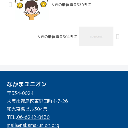
大阪の最低賃金936円に
大阪の最低賃金964円に
なかまユニオン
〒534-0024
大阪市都島区東野田町4-7-26
和光京橋ビル304号
TEL.
06-6242-8130
mail@nakama-union.org