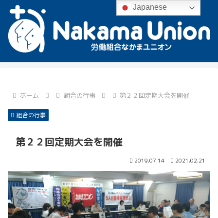
Japanese
ホーム
組合の行事
第２２回定期大会を開催
組合の行事
第２２回定期大会を開催
2019.07.14
2021.02.21