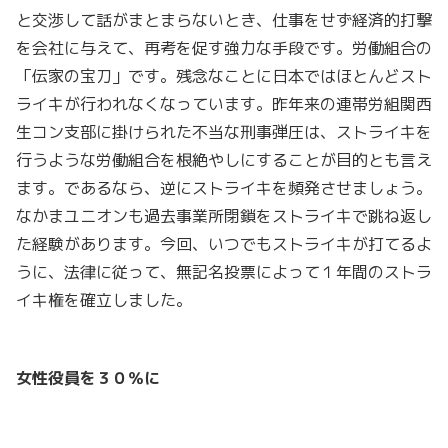
と交渉して話がまとまらないとき、仕事をせず経済的打撃
を会社に与えて、再考を促す強力な手段です。労働組合の
「伝家の宝刀」です。残念なことに日本ではほとんどスト
ライキが行われなくなっています。昨年来の連帯労組関西
生コン支部に掛けられた不当な刑事弾圧は、ストライキを
行うような労働組合を根絶やしにすることが目的とも言え
ます。であるなら、逆にストライキを頻発させましょう。
なかまユニオンも過去事業所閉鎖をストライキで跳ね返し
た経験があります。今回、いつでもストライキが打てるよ
うに、法律に従って、無記名投票によって１年間のストラ
イキ権を確立しました。
女性役員を３０％に