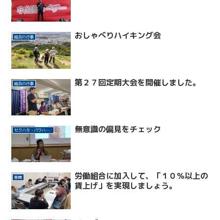
おしゃべりハイキング会
組合の行事
第２７回定期大会を開催しました。
組合の行事
無意識の偏見をチェック
セクハラ・パワハラ許さない！
労働組合に加入して、「１０％以上の
春闘
賃上げ」を実現しましょう。