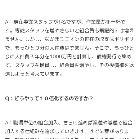
A：現在専従スタッフが1名ですが、作業量が手一杯で
す。専従スタッフを増やさないと組合員も飛躍的には増え
ません。しかし、なかまユニオンの現在の収支はギリギリ
で、もうひとり分の人件費はでません。そこで、もうひと
りの人件費３年分を1000万円と計算し、債権発行で集め
て、スタッフを増員し、組合員を増やし、その後債権を返
還しようと考えています。
Q：どうやって１０倍化するのですか？
A：職場単位の組合加入、さらに進めば業種や職種で組合
加入する仕組みを追求していきます。すでに芽がありま