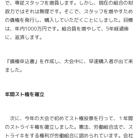
で、専従スタッフを増員します。しかし、現在の組合の財
政力ではそれは無理です。そこで、スタッフを増やすため
の債権を発行し、購入していただくことにしました。目標
は、年内1000万円です。組合員を増やして、5年経過後
に、返済します。
『債権申込書』を作成し、大会中に、早速購入者が出て来
ました。
年間スト権を確立
次に、今年の大会で初めてスト権投票を行って、１年間
のストライキ権を確立しました。憲法、労働組合法で、ス
トライキをする権利が労働組合に認められています。会社