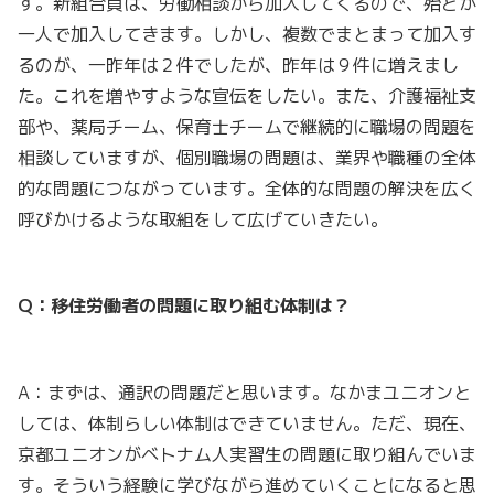
す。新組合員は、労働相談から加入してくるので、殆どが
一人で加入してきます。しかし、複数でまとまって加入す
るのが、一昨年は２件でしたが、昨年は９件に増えまし
た。これを増やすような宣伝をしたい。また、介護福祉支
部や、薬局チーム、保育士チームで継続的に職場の問題を
相談していますが、個別職場の問題は、業界や職種の全体
的な問題につながっています。全体的な問題の解決を広く
呼びかけるような取組をして広げていきたい。
Q：移住労働者の問題に取り組む体制は？
A：まずは、通訳の問題だと思います。なかまユニオンと
しては、体制らしい体制はできていません。ただ、現在、
京都ユニオンがベトナム人実習生の問題に取り組んでいま
す。そういう経験に学びながら進めていくことになると思