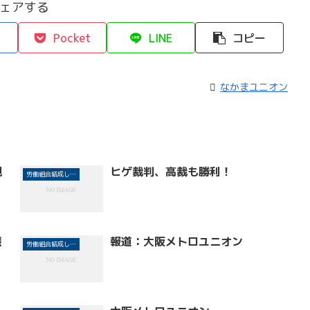
ェアする
Pocket
LINE
コピー
なかまユニオン
規
ヒゲ裁判、高裁も勝利！
労働組合結成しよう！
態
報道：大阪メトロユニオン
労働組合結成しよう！