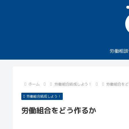
労働相談
ホーム
労働組合結成しよう！
労働組合をど
労働組合結成しよう！
労働組合をどう作るか