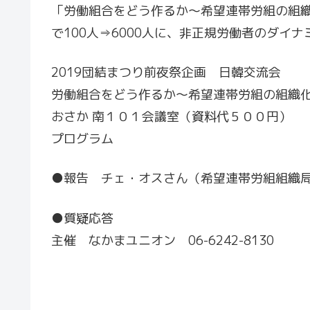
「労働組合をどう作るか～希望連帯労組の組織
で100人⇒6000人に、非正規労働者のダイ
2019団結まつり前夜祭企画 日韓交流会
労働組合をどう作るか～希望連帯労組の組織化に学
おさか 南１０１会議室（
プログラム
●報告 チェ・オスさん（希望連帯労組組織局
●質疑応答
主催 なかまユニオン 06-6242-8130