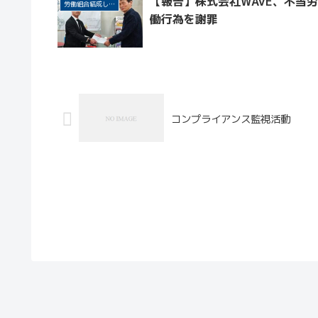
【報告】株式会社WAVE、不当労
労働組合結成しよう！
働行為を謝罪
コンプライアンス監視活動