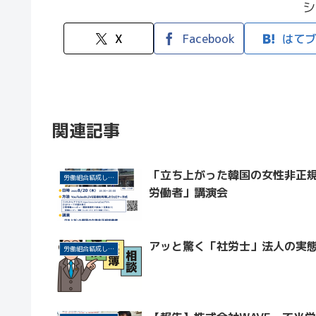
シ
X
Facebook
はてブ
関連記事
「立ち上がった韓国の女性非正
労働組合結成しよう！
労働者」講演会
アッと驚く「社労士」法人の実
労働組合結成しよう！