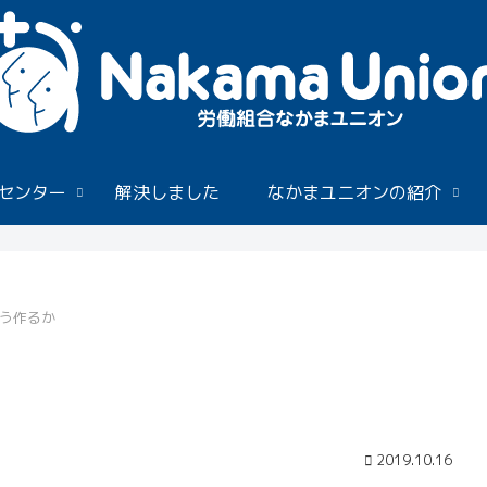
センター
解決しました
なかまユニオンの紹介
う作るか
2019.10.16