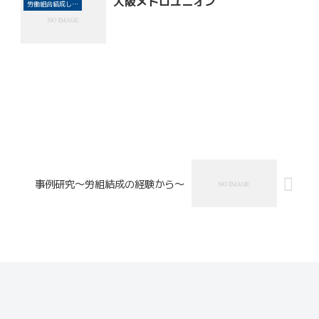
大阪メトロユニオン
労働組合結成しよう！
事例研究～労組結成の経験から～