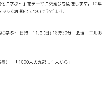
化に学ぶ～」をテーマに交流会を開催します。10年
ナミックな組織化について学びます。
ぶ～ 日時 11.３(日) 18時30分 会場 エルお
資料代５００円）
長） 「1000人の支部も１人から」