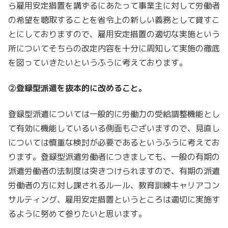
ら雇用安定措置を講ずるにあたって事業主に対して労働者
の希望を聴取することを省令上の新しい義務として貸すこ
とにしておりますので、雇用安定措置の適切な実施という
所についてそちらの改定内容を十分に周知して実施の徹底
を図っていきたいというふうに考えております。
②登録型派遣を抜本的に改めること。
登録型派遣については一般的に労働力の受給調整機能とし
て有効に機能しているいる側面もございますので、見直し
については慎重な検討が必要であるというふうに考えてお
ります。登録型派遣労働者につきましても、一般の有期の
派遣労働者の法制度は突きつけられますので、有期の派遣
労働者の方に対し課されるルール、教育訓練キャリアコン
サルティング、雇用安定措置というところは適切に実施す
るように努めて参りたいと思います。