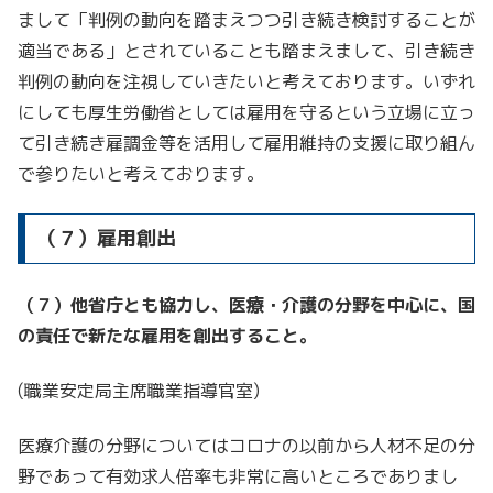
まして「判例の動向を踏まえつつ引き続き検討することが
適当である」とされていることも踏まえまして、引き続き
判例の動向を注視していきたいと考えております。いずれ
にしても厚生労働省としては雇用を守るという立場に立っ
て引き続き雇調金等を活用して雇用維持の支援に取り組ん
で参りたいと考えております。
（７）雇用創出
（７）他省庁とも協力し、医療・介護の分野を中心に、国
の責任で新たな雇用を創出すること。
(職業安定局主席職業指導官室)
医療介護の分野についてはコロナの以前から人材不足の分
野であって有効求人倍率も非常に高いところでありまし