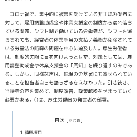
コロナ禍で、集中的に被害を受けている非正規労働者に
対して、雇用調整助成金や休業支援金の制度から漏れ落ち
ている問題、シフト制で働いている労働者が、シフトを減
らされても、経営者の休業手当の支払い義務が免除されて
いる労基法の陥穽の問題を中心に追及した。厚生労働省
は、制度的欠陥に目を向けようとせず、対策としては、雇
用調整助成金や休業支援金の「周知」を繰り返すのみであ
る。しかし、同様な声は、現場の労基署にも寄せられてい
ることを担当者自らも語らざるをえなかった。引き続き、
当時者の声を集めて、制度改善、政策転換をせまっていく
必要がある。()は、厚生労働省の発言者の部署。
目次
請願項目