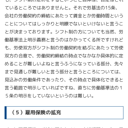
ているところではありませんと。それで労基法の15条、
会社の労働契約の締結にあたって賃金とか労働時間という
ことについてはしっかりと明瞭でないといけないと言うこ
とが決まっております。シフト制の方についても当然、労
働基準法上明示義務と言うのはかかってくる所ですけれど
も、労使双方がシフト制の労働契約を結ぶにあたって労使
双方の合意で、労働契約締結の時点でなかなか具体的に定
めることが難しいよねと言うふうになっている部分、先々
まで見通しが難しいと言う部分と言うところについては、
見込みの労働条件であったり、その時点で具体化できると
言う範囲で明示していればですね、直ちに労働基準法の１
５条の明示をしていないというのは難しい。
（５）雇用保険の拡充