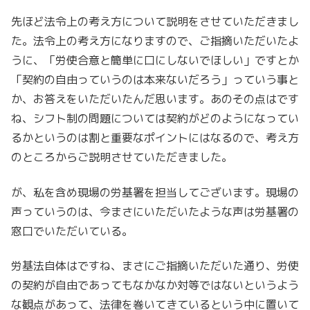
先ほど法令上の考え方について説明をさせていただきまし
た。法令上の考え方になりますので、ご指摘いただいたよ
うに、「労使合意と簡単に口にしないでほしい」ですとか
「契約の自由っていうのは本来ないだろう」っていう事と
か、お答えをいただいたんだ思います。あのその点はです
ね、シフト制の問題については契約がどのようになってい
るかというのは割と重要なポイントにはなるので、考え方
のところからご説明させていただきました。
が、私を含め現場の労基署を担当してございます。現場の
声っていうのは、今まさにいただいたような声は労基署の
窓口でいただいている。
労基法自体はですね、まさにご指摘いただいた通り、労使
の契約が自由であってもなかなか対等ではないというよう
な観点があって、法律を巻いてきているという中に置いて