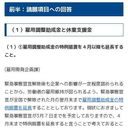
前半：請願項目への回答
（１）雇用調整助成金と休業支援金
（１）①雇用調整助成金の特例措置を４月以降も延長する
こと。
(雇用開発企画課)
緊急事態宣言解除後も企業への影響が一定程度認められる
ことから、労働者の雇用維持が図られるよう、緊急事態宣
言が全国で解除された月の翌月末まで
雇用調整助成金の特
例措置を延長
することとしております。現状におきまして
緊急事態宣言が3月７日までを予定しておりますので、4
月末まで特例措置を延長すると言うことで考えておるとこ