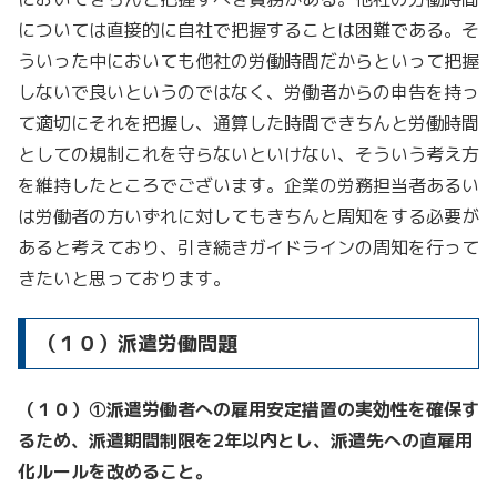
については直接的に自社で把握することは困難である。そ
ういった中においても他社の労働時間だからといって把握
しないで良いというのではなく、労働者からの申告を持っ
て適切にそれを把握し、通算した時間できちんと労働時間
としての規制これを守らないといけない、そういう考え方
を維持したところでございます。企業の労務担当者あるい
は労働者の方いずれに対してもきちんと周知をする必要が
あると考えており、引き続きガイドラインの周知を行って
きたいと思っております。
（１０）派遣労働問題
（１０）①派遣労働者への雇用安定措置の実効性を確保す
るため、派遣期間制限を2年以内とし、派遣先への直雇用
化ルールを改めること。