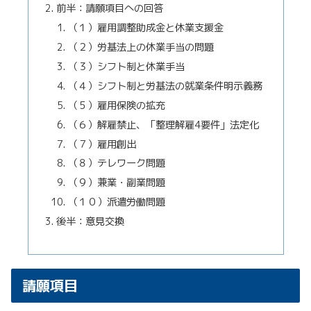
前半：請願項目への回答
（１）雇用調整助成金と休業支援金
（２）労基法上の休業手当の問題
（３）シフト制と休業手当
（４）シフト制と労基法の就業条件明示義務
（５）雇用保険の拡充
（６）解雇禁止、「整理解雇4要件」法定化
（７）雇用創出
（８）テレワーク問題
（９）兼業・副業問題
（１０）派遣労働問題
後半：意見交換
請願項目