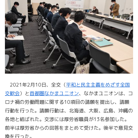
2021年2月10日、全交（
平和と民主主義をめざす全国
交歓会
）と
首都圏なかまユニオン
、なかまユニオンは、コ
ロナ禍の労働問題に関する10項目の請願を提出し、請願
行動を行った。請願行動は、北海道、大阪、広島、沖縄の
各地と結ばれた。交渉には厚労省職員が13名参加した。
前半は厚労省からの回答をまとめて受けた。後半で意見交
換を行った。