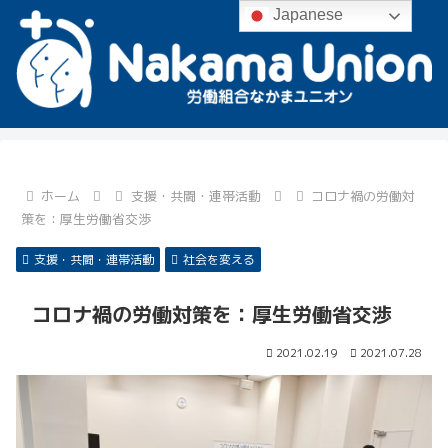
Japanese
ホーム
支援・共闘・連帯活動
コロナ禍の労働対
策を：厚生労働省交渉
支援・共闘・連帯活動
社会を変える
コロナ禍の労働対策を：厚生労働省交渉
2021.02.19
2021.07.28