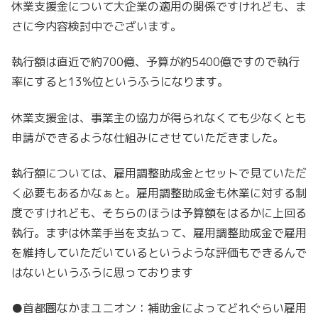
休業支援金について大企業の適用の関係ですけれども、ま
さに今内容検討中でございます。
執行額は直近で約700億、予算が約5400億ですので執行
率にすると13%位というふうになります。
休業支援金は、事業主の協力が得られなくても少なくとも
申請ができるような仕組みにさせていただきました。
執行額については、雇用調整助成金とセットで見ていただ
く必要もあるかなぁと。雇用調整助成金も休業に対する制
度ですけれども、そちらのほうは予算額をはるかに上回る
執行。まずは休業手当を支払って、雇用調整助成金で雇用
を維持していただいているというような評価もできるんで
はないというふうに思っております
●首都圏なかまユニオン：補助金によってどれぐらい雇用