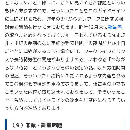
とになったことに伴って、新たに見えてきた課題というの
も多くありますので、そういったことをこのガイドライン
に反映させるため、昨年の8月からテレワークに関する検
討会で議論を行ってきております。昨年12月末に
報告書
の取りまとめを行っております。言われているような正規
非・正規の差別のない実施や勤務時間中の夜間だとか土日
だとかに連絡があるような場合には、ワークライフバラン
スや長時間労働の問題がありますので、いわゆる「つなが
らない時間」というようなものの設定の話、また労働時間
の把握、そういったご指摘いただいてるような内容を含め
てこの検討会で検討を重ねておりまして、報告書の中でも
こういった内容が盛り込まれておりまして、そういったこ
とも含めましてガイドラインの改定を年度内に行うそうい
った方向で進めております。
（９）兼業・副業問題