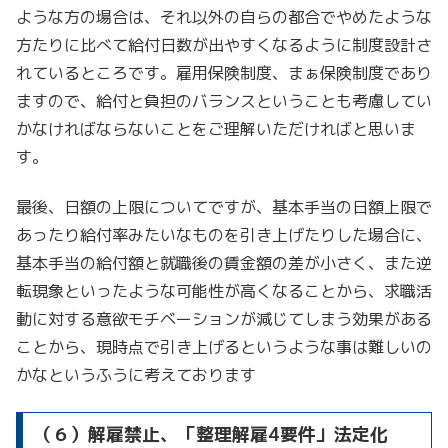
ような方の場合は、それ以外の自らの都合でやめたような
方たりに比べて給付日数が出やすくなるように制度設計さ
れているところです。雇用保険制度、まぁ保険制度であり
ますので、給付と負担のバランスということも考慮してい
かなければならないことをご理解いただければと思いま
す。
最後、日額の上限についてですが、基本手当の日額上限で
あったり給付率みたいなものを引き上げたりした場合に、
基本手当の給付額と就職後の賃金額の差が小さく、また逆
転現象といったような可能性が高くなることから、求職活
動に対する意欲モチベーションが減じてしまう効果がある
ことから、現時点で引き上げるというような事は難しいの
かなというふうに考えております
（６）解雇禁止、「整理解雇4要件」法定化