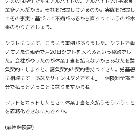
いるのは学生ですよアルバイトの。アルバイト先1番飲食
業多いんだから。それを把握しているのか。実態を把握し
てその事実に基づいて不備があるから直すっていうのが本
来のやり方でしょう。
シフトについて、こういう事例がありました。シフトで働
いていた労働者で月20日シフトを入れるという契約でし
た。会社がやったのが休業手当を払えないからあなたを請
負契約にしますと、請負契約の契約書持ってきた。労基署
に相談にて「あなたサインはダメですよ」「保険料全部自
分で払うということになりますからね」
シフトをカットしたときに休業手当を支払うそういうこと
を義務化できないんですか。
(雇用保険課)