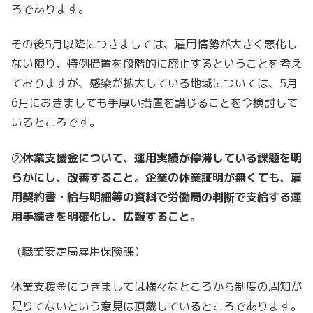
ろであります。
その後5月以降につきましては、雇用情勢が大きく悪化し
ない限り、特例措置を段階的に廃止するということを考え
ておりますが、感染が拡大している地域については、5月
6月におきましても手厚い措置を講じることを今検討して
いるところです。
②
休業支援金について、運用実績が停滞している課題を明
らかにし、改善すること。企業の休業証明が無くても、雇
用契約書・給与明細等の資料で労働局の判断で支給する運
用手続きを明確化し、広報すること。
（職業安定局雇用保険課）
休業支援金につきましては様々なところから制度の周知が
足りてないという意見は頂戴しているところであります。