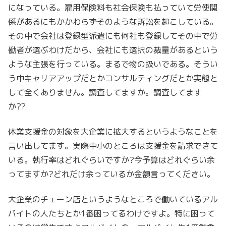
になっている。雇用保険料も社会保険も払っていて労使関
係があるにもかかわらずそのような訴訟を起こしている。
その中で会社は登録型派遣にも何社も登録してその中で労
働者が選ぶわけだから、会社にも選択の裁量があるという
ような主張を行っている。まるで物の扱いである。そうい
う中キャリアアップだとかコンサルティングだとか実態と
して全くありません。調査してますか。調査してます
か??
休業支援金の対象を大企業に拡大するというようなことを
言い出してます。実際中小のところは支援金を請求できて
いる。執行率はどれぐらいですか?今予算はどれぐらい余
ってますか?どれだけ余っているか金額言ってください。
大企業のチェーン店というようなところで働いているアル
バイトの人たちとか1番困ってるわけですよ。特に困って