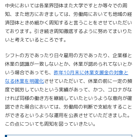
中央においては各業界団体また大学ですとか等々での周
知、また地方におきましては、労働局においても地域の経
済団体ときめ細かく周知すると言うことをさせていただい
ております。引き続き周知徹底するように努めてまいりた
いと考えているところです。
シフトの方であったり日々雇用の方であったり、企業様と
休業の認識が一致しないとか、休業が認められてないとか
いう場合であっても、
昨年10月末に休業支援金の対象と
なる休業を明確化
させていただいて、休業の前に一定の頻
度で就労していたという実績があって、かつ、コロナがな
ければ同様の働き方を継続していたというような意向が確
認できた場合においては、労働局の判断で支給をすること
ができるというような運用を公表させていただきました。
この点についても周知を図っていきたい。