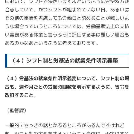
において、シフトで決定しますよというふうに労使双方が
合意していて、かつシフトが組まれていない日、あるいは
その他の事情を考慮しても労働日と認めることが難しいよ
うな場合っていうところについては、労働基準法上の支払
い義務がある休業と言うふうに評価する事は難しい場合も
あるのかなあというふうに考えております。
（４）シフト制と労基法の就業条件明示義務
（４）労基法の就業条件明示義務について、シフト制の場
合も、週や月ごとの労働時間数を明示するように、省令を
改訂すること。
（監督課）
一般的にさっきの話とかぶるところがあるんですけれど
も、シフト制の定めをするということ自体は、否定はされ