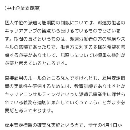
(中小企業支援課)
個人単位の派遣可能期間の制限については、派遣労働者の
キャリアアップの観点から設けるているものでございま
す。期間の長さというものは、派遣労働者の方の経験やス
キルの蓄積であったりで、働き方に対する多様な希望を考
慮する必要がありまして、見直しについては慎重な検討が
必要と考えているところです。
直接雇用のルールのところなんですけれども、雇用安定措
置の実効性を確保するためには、教育訓練でありますとか
キャリアコンサルティングといった派遣元事業主に課せら
れている義務を適切に果たしていくっていうことがまず必
要だと考えております。
雇用安定措置の確実な実施という点で、今年の4月1日か