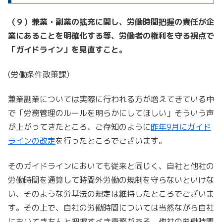
（９）兼業・副業の拡充に関し、労働時間把握の責任が企
業にあることを明確化する等、労働者の権利を守る視点で
「ガイドライン」を見直すこと。
(労働条件政策課)
兼業副業については実際に行われる方が増えてきている中
で「労務管理のルールを明らかにしてほしい」そういう声
が上がってきたところ、ご存知のように
昨年9月にガイド
ラインの改定
を行ったところでございます。
そのガイドラインにおいても従来と同じく、自社と他社の
労働時間を通算して時間外労働の規制を守らないといけな
い、そのような労基法の規定は維持したところでございま
す。その上で、自社の労働時間については当然ながら自社
においてきちんと把握すべき責務がある。他社の労働時間