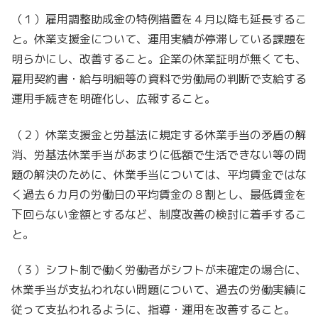
（１）雇用調整助成金の特例措置を４月以降も延長するこ
と。休業支援金について、運用実績が停滞している課題を
明らかにし、改善すること。企業の休業証明が無くても、
雇用契約書・給与明細等の資料で労働局の判断で支給する
運用手続きを明確化し、広報すること。
（２）休業支援金と労基法に規定する休業手当の矛盾の解
消、労基法休業手当があまりに低額で生活できない等の問
題の解決のために、休業手当については、平均賃金ではな
く過去６カ月の労働日の平均賃金の８割とし、最低賃金を
下回らない金額とするなど、制度改善の検討に着手するこ
と。
（３）シフト制で働く労働者がシフトが未確定の場合に、
休業手当が支払われない問題について、過去の労働実績に
従って支払われるように、指導・運用を改善すること。