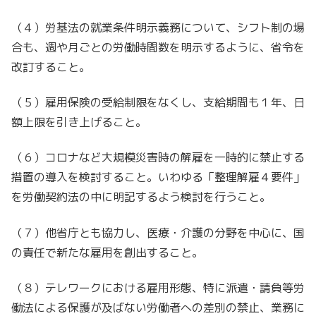
（４）労基法の就業条件明示義務について、シフト制の場
合も、週や月ごとの労働時間数を明示するように、省令を
改訂すること。
（５）雇用保険の受給制限をなくし、支給期間も１年、日
額上限を引き上げること。
（６）コロナなど大規模災害時の解雇を一時的に禁止する
措置の導入を検討すること。いわゆる「整理解雇４要件」
を労働契約法の中に明記するよう検討を行うこと。
（７）他省庁とも協力し、医療・介護の分野を中心に、国
の責任で新たな雇用を創出すること。
（８）テレワークにおける雇用形態、特に派遣・請負等労
働法による保護が及ばない労働者への差別の禁止、業務に