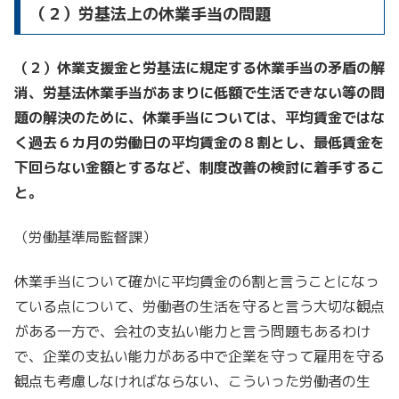
（２）労基法上の休業手当の問題
（２）休業支援金と労基法に規定する休業手当の矛盾の解
消、労基法休業手当があまりに低額で生活できない等の問
題の解決のために、休業手当については、平均賃金ではな
く過去６カ月の労働日の平均賃金の８割とし、最低賃金を
下回らない金額とするなど、制度改善の検討に着手するこ
と。
（労働基準局監督課）
休業手当について確かに平均賃金の6割と言うことになっ
ている点について、労働者の生活を守ると言う大切な観点
がある一方で、会社の支払い能力と言う問題もあるわけ
で、企業の支払い能力がある中で企業を守って雇用を守る
観点も考慮しなければならない、こういった労働者の生