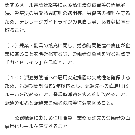
関するメール電話連絡等による私生活の侵害等の問題解
決、労基法の労働時間原則の適用等、労働者の権利を守る
ため、テレワークガイドラインの見直し等、必要な措置を
取ること。
（９）兼業・副業の拡充に関し、労働時間把握の責任が企
業にあることを明確化する等、労働者の権利を守る視点で
「ガイドライン」を見直すこと。
（１０）派遣労働者への雇用安定措置の実効性を確保する
ため、派遣期間制限を2年以内とし、派遣先への直雇用化
ルールを改めること。登録型派遣を抜本的に改めること。
派遣労働者と派遣先労働者の均等待遇を図ること。
公務職場における任用職員・業務委託先の労働者の直
雇用化ルールを確立すること