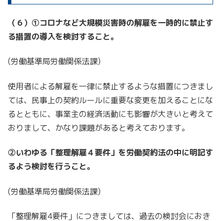
（６）①コロナなど大規模災害時の解雇を一時的に禁止す
る措置の導入を検討すること。
(労働基準局労働関係法課)
使用者による解雇を一律に禁止するような措置につきまし
ては、民事上の契約ルールに重要な変更を加えることにな
るとともに、事業主の経済活動にも影響が大きいと考えて
おりまして、かなり課題があると考えております。
②いわゆる「整理解雇４要件」を労働契約法の中に明記す
るよう検討を行うこと。
(労働基準局労働関係法課)
「整理解雇4要件」につきましては、過去の検討会におき