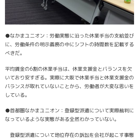
●なかまユニオン：労働実態に沿った休業手当の支給並び
に、労働条件の明示義務の中にシフトの時間数を記載する
べきだ。
平均賃金の6割の休業手当は、休業支援金とバランスを欠
いており安すぎる。実際に大阪で休業手当と休業支援金の
バランスが取れていないことから、労働者が大変な思いを
している。
●首都圏なかまユニオン：登録型派遣について実際裁判に
なっているような実態がある全然わかっていない。
登録型派遣について地位存在の訴訟を会社が起こす事態