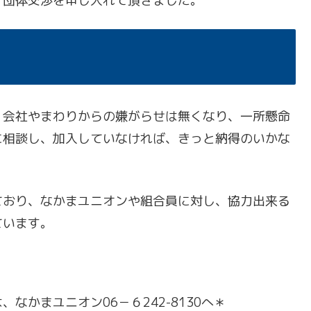
ぐ団体交渉を申し入れて頂きました。
会社やまわりからの嫌がらせは無くなり、一所懸命
に相談し、加入していなければ、きっと納得のいかな
おり、なかまユニオンや組合員に対し、協力出来る
ています。
なかまユニオン06－６242-8130へ＊