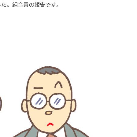
した。組合員の報告です。