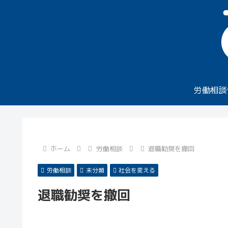
労働相談
ホーム
労働相談
退職勧奨を撤回
労働相談
未分類
社会を変える
退職勧奨を撤回