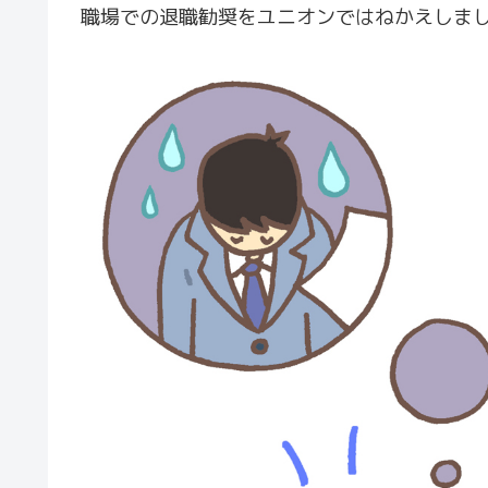
職場での退職勧奨をユニオンではねかえしま