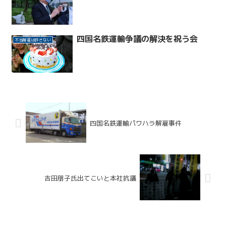
四国名鉄運輸争議の解決を祝う会
不当解雇は許さない
四国名鉄運輸パワハラ解雇事件
吉田朋子氏出てこいと本社抗議