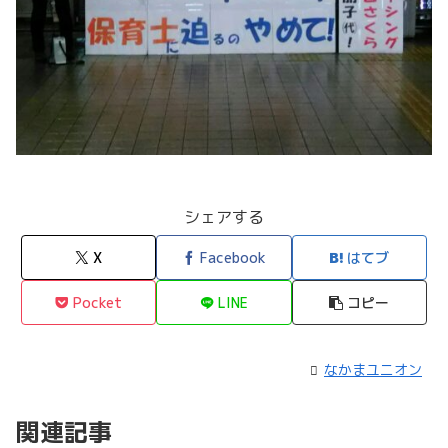
シェアする
X
Facebook
はてブ
Pocket
LINE
コピー
なかまユニオン
関連記事