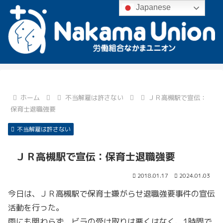
Japanese
ホーム
不当解雇は許さない
ＪＲ高槻駅で宣伝：
保育士退職強要
不当解雇は許さない
ＪＲ高槻駅で宣伝：保育士退職強要
2018.01.17
2024.01.03
今日は、ＪＲ高槻駅で保育士嫌がらせ退職強要事件の宣伝
活動を行った。
雨にも関わらず、ビラの受け取りは悪くはなく、1時間で