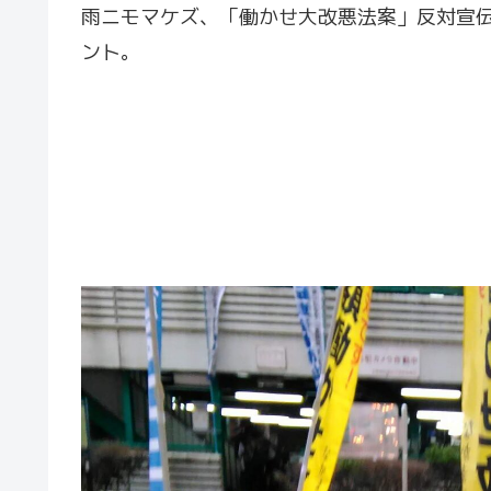
雨ニモマケズ、「働かせ大改悪法案」反対宣
ント。