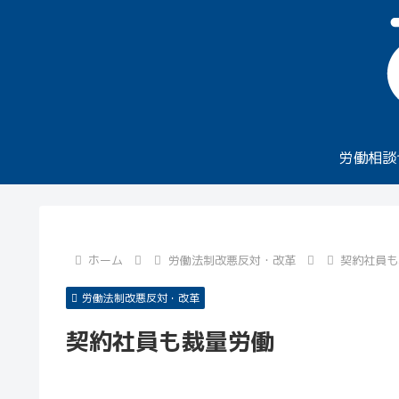
労働相談
ホーム
労働法制改悪反対・改革
契約社員も
労働法制改悪反対・改革
契約社員も裁量労働