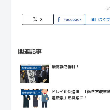
シ
X
Facebook
はてブ
関連記事
最高裁で勝利！
労働法制改悪反対・改革
ドレイ化促進法＝「働き方改革
労働法制改悪反対・改革
進法案」を廃案に！