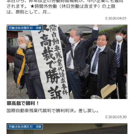
本日から、昨年改正の労働時間規制が、中小企業にも適用
されます。 ★時間外労働（休日労働は含まず）の上限
は、原則として、月...
2020.04.01
労働法制改悪反対・改革
最高裁で勝利！
国際自動車残業代裁判で勝利判決。差し戻し。
2020.03.30
労働法制改悪反対・改革