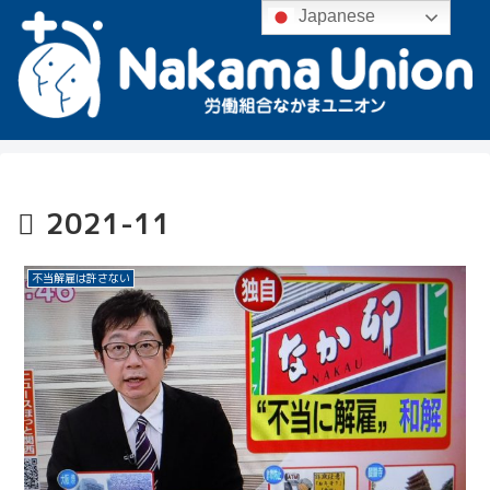
Japanese
2021-11
不当解雇は許さない