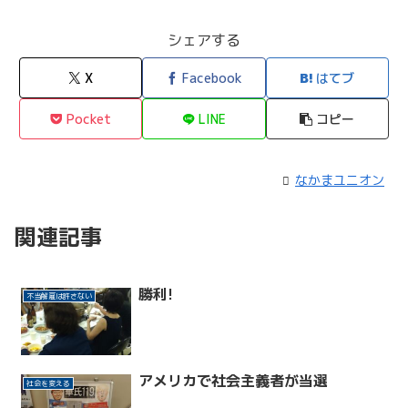
シェアする
X
Facebook
はてブ
Pocket
LINE
コピー
なかまユニオン
関連記事
勝利!
不当解雇は許さない
アメリカで社会主義者が当選
社会を変える