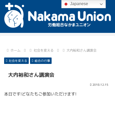
Japanese
ホーム
社会を変える
大内裕和さん講演会
社会を変える
組合の行事
大内裕和さん講演会
2018.12.15
本日です!どなたもご参加いただけます!