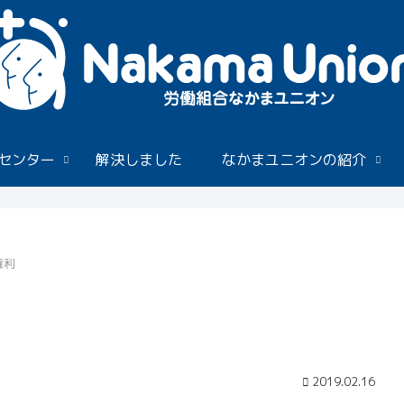
センター
解決しました
なかまユニオンの紹介
権利
2019.02.16