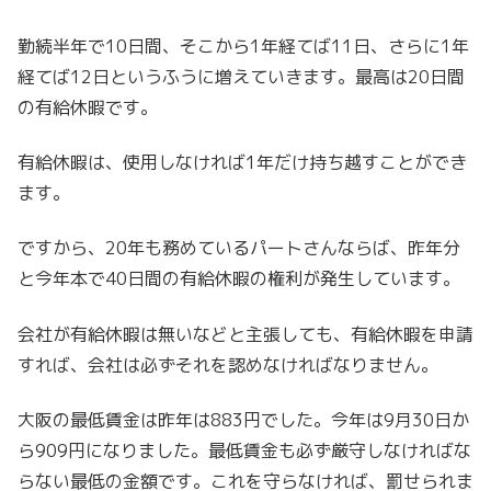
勤続半年で10日間、そこから1年経てば11日、
さらに1年
経てば12日というふうに増えていきます。
最高は20日間
の有給休暇です。
有給休暇は、使用しなければ1年だけ持ち越すことができ
ます。
ですから、20年も務めているパートさんならば、
昨年分
と今年本で40日間の有給休暇の権利が発生しています。
会社が有給休暇は無いなどと主張しても、有給休暇を申請
すれば、会社は必ずそれを認めなければなりません。
大阪の最低賃金は昨年は883円でした。
今年は9月30日か
ら909円になりました。
最低賃金も必ず厳守しなければな
らない最低の金額です。
これを守らなければ、罰せられま