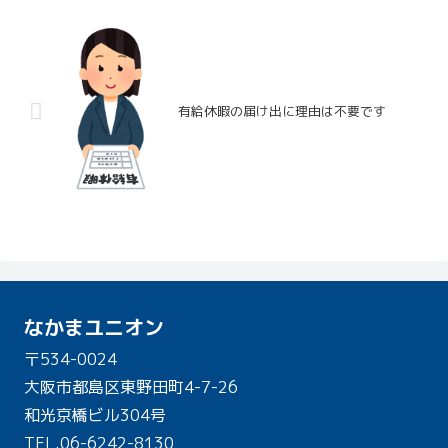
有給休暇の届け出に理由は不要です
なかまユニオン
〒534-0024
大阪市都島区東野田町4-7-26
和光京橋ビル304号
TEL.
06-6242-8130