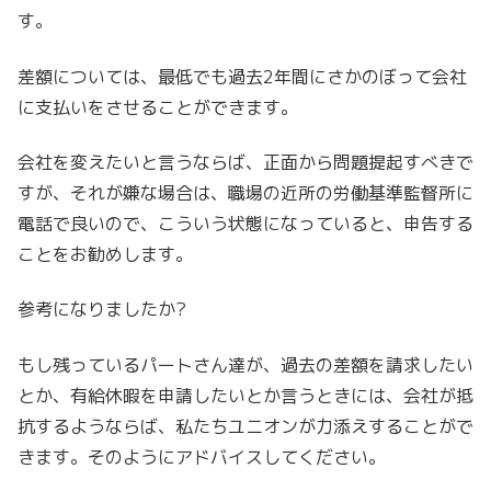
す。
差額については、
最低でも過去2年間にさかのぼって会社
に支払いをさせることがで
きます。
会社を変えたいと言うならば、正面から問題提起すべきで
すが、
それが嫌な場合は、
職場の近所の労働基準監督所に
電話で良いので、こういう状態になっていると、申告する
ことをお勧めします。
参考になりましたか?
もし残っているパートさん達が、過去の差額を請求したい
とか、
有給休暇を申請したいとか言うときには、
会社が抵
抗するようならば、私たちユニオンが力添えすることがで
き
ます。そのようにアドバイスしてください。