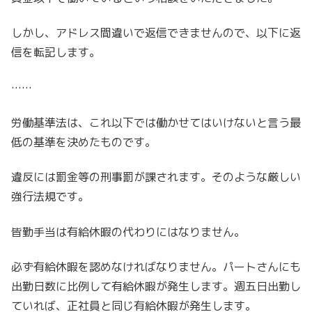
しかし、アドレス間違いで返信できませんので、以下に返
信を転記します。
……
労働基準法は、これ以下では働かせてはいけないと言う最
低の基準を
決めたものです。
違反には罰金等の刑事罰が課されます。
そのような厳しい
強行法規です。
皆勤手当は有給休暇の代わりにはなりません。
必ず有給休暇を認めなければなりません。
パートさんにも
出勤日数に比例して有給休暇が発生します。
週五日出勤し
ていれば、正社員と同じ有給休暇が発生します。