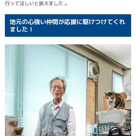
行ってほしいと訴えました 。
地元の心強い仲間が応援に駆けつけてくれ
ました！