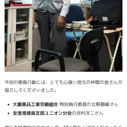
今回の徳島行動には、とても心強い地元の仲間の皆さんが
協力してくださいました。
大鵬薬品工業労働組合
特別執行委員の北野静雄さん
全港湾徳島支部ユニオン分会
の河村洋二さん