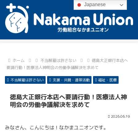
Japanese
ホーム
不当解雇は許さない
徳島大正銀行本店へ
要請行動！医療法人神明会の労働争議解決を求めて
不当解雇は許さない
支援・共闘・連帯活動
福祉・医療
徳島大正銀行本店へ要請行動！医療法人神
明会の労働争議解決を求めて
2026.06.19
みなさん、こんにちは！なかまユニオンです。