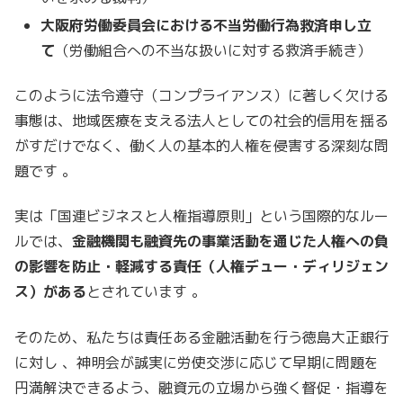
大阪府労働委員会における不当労働行為救済申し立
て
（労働組合への不当な扱いに対する救済手続き）
このように法令遵守（コンプライアンス）に著しく欠ける
事態は、地域医療を支える法人としての社会的信用を揺る
がすだけでなく、働く人の基本的人権を侵害する深刻な問
題です 。
実は「国連ビジネスと人権指導原則」という国際的なルー
ルでは、
金融機関も融資先の事業活動を通じた人権への負
の影響を防止・軽減する責任（人権デュー・ディリジェン
ス）がある
とされています 。
そのため、私たちは責任ある金融活動を行う徳島大正銀行
に対し 、神明会が誠実に労使交渉に応じて早期に問題を
円満解決できるよう、融資元の立場から強く督促・指導を