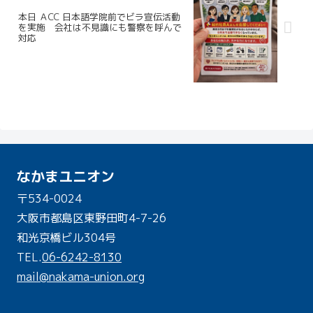
本日 ＡCC 日本語学院前でビラ宣伝活動
を実施 会社は不見識にも警察を呼んで
対応
なかまユニオン
〒534-0024
大阪市都島区東野田町4-7-26
和光京橋ビル304号
TEL.
06-6242-8130
mail@nakama-union.org