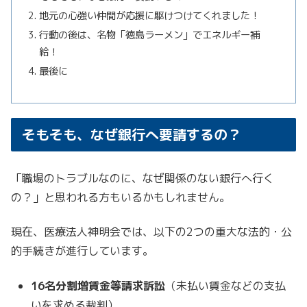
地元の心強い仲間が応援に駆けつけてくれました！
行動の後は、名物「徳島ラーメン」でエネルギー補
給！
最後に
そもそも、なぜ銀行へ要請するの？
「職場のトラブルなのに、なぜ関係のない銀行へ行く
の？」と思われる方もいるかもしれません。
現在、医療法人神明会では、以下の2つの重大な法的・公
的手続きが進行しています。
16
名分割増賃金等請求訴訟
（未払い賃金などの支払
いを求める裁判）