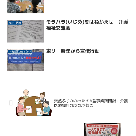
モラハラ(いじめ)をはねかえせ 介護
福祉・医療
福祉交流会
東リ 新年から宣伝行動
不当解雇は許さない
突然ふりかかったのA型事業所閉鎖：介護
医療福祉部支部で報告