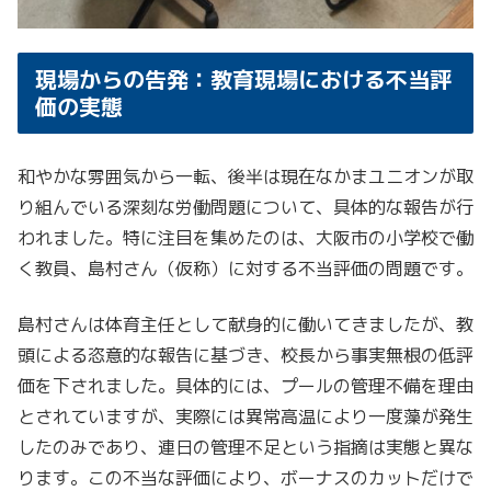
現場からの告発：教育現場における不当評
価の実態
和やかな雰囲気から一転、後半は現在なかまユニオンが取
り組んでいる深刻な労働問題について、具体的な報告が行
われました。特に注目を集めたのは、大阪市の小学校で働
く教員、島村さん（仮称）に対する不当評価の問題です。
島村さんは体育主任として献身的に働いてきましたが、教
頭による恣意的な報告に基づき、校長から事実無根の低評
価を下されました。具体的には、プールの管理不備を理由
とされていますが、実際には異常高温により一度藻が発生
したのみであり、連日の管理不足という指摘は実態と異な
ります。この不当な評価により、ボーナスのカットだけで