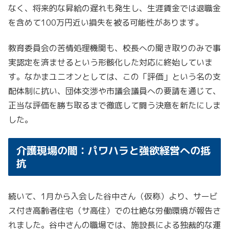
なく、将来的な昇給の遅れも発生し、生涯賃金では退職金
を含めて100万円近い損失を被る可能性があります。
教育委員会の苦情処理機関も、校長への聞き取りのみで事
実認定を済ませるという形骸化した対応に終始していま
す。なかまユニオンとしては、この「評価」という名の支
配体制に抗い、団体交渉や市議会議員への要請を通じて、
正当な評価を勝ち取るまで徹底して闘う決意を新たにしま
した。
介護現場の闇：パワハラと強欲経営への抵
抗
続いて、1月から入会した谷中さん（仮称）より、サービ
ス付き高齢者住宅（サ高住）での壮絶な労働環境が報告さ
れました。谷中さんの職場では、施設長による独裁的な運