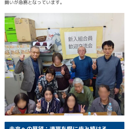
闘いが急務となっています。
未来への展望：連帯を糧に歩み続ける