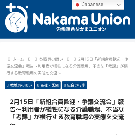
Japanese
ホーム
教職員の闘い
2月15日「新組合員歓迎・争
議交流会」報告～利用者が犠牲になる介護職場、不当な「考課」が横
行する教育職場の実態を交流～
教職員の闘い
福祉・医療
組合の行事
2月15日「新組合員歓迎・争議交流会」報
告～利用者が犠牲になる介護職場、不当な
「考課」が横行する教育職場の実態を交流
～