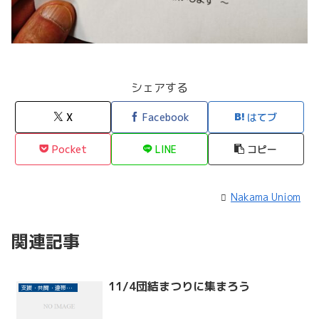
シェアする
X
Facebook
はてブ
Pocket
LINE
コピー
Nakama Uniom
関連記事
11/4団結まつりに集まろう
支援・共闘・連帯活動