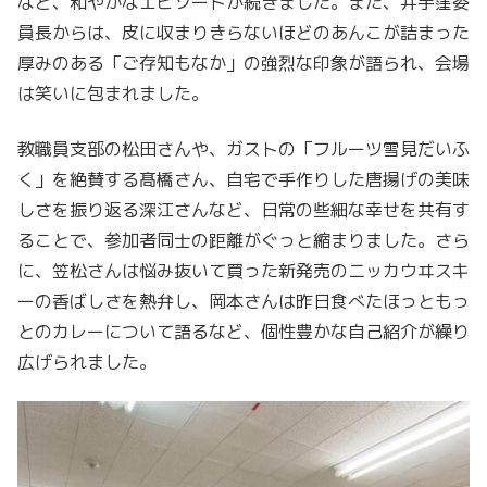
など、和やかなエピソードが続きました。また、井手窪委
員長からは、皮に収まりきらないほどのあんこが詰まった
厚みのある「ご存知もなか」の強烈な印象が語られ、会場
は笑いに包まれました。
教職員支部の松田さんや、ガストの「フルーツ雪見だいふ
く」を絶賛する髙橋さん、自宅で手作りした唐揚げの美味
しさを振り返る深江さんなど、日常の些細な幸せを共有す
ることで、参加者同士の距離がぐっと縮まりました。さら
に、笠松さんは悩み抜いて買った新発売のニッカウヰスキ
ーの香ばしさを熱弁し、岡本さんは昨日食べたほっともっ
とのカレーについて語るなど、個性豊かな自己紹介が繰り
広げられました。