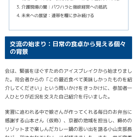
介護現場の闇：パワハラと強欲経営への抵抗
未来への展望：連帯を糧に歩み続ける
交流の始まり：日常の食卓から見える個々
の背景
会は、緊張をほぐすためのアイスブレイクから始まりまし
た。司会者からの「この最近食べて美味しかったものを紹
介してください」という問いかけをきっかけに、参加者一
人ひとりが近況を交えた自己紹介を行いました。
実習に追われる中で娘さんが作ってくれる毎日のお弁当に
感謝する山本さん（仮称）、京都の地域を担当し、締めの
リゾットまで楽しんだカレー鍋の思い出を語る小山支部長