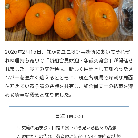
2026年2月15日、なかまユニオン事務所においてそれぞ
れ料理持ち寄りで「新組合員歓迎・争議交流会」が開催さ
れました。今回の交流会は、新しく仲間として加わったメ
ンバーを温かく迎えるとともに、現在各現場で深刻な局面
を迎えている争議の進捗を共有し、組合員同士の結束を深
める貴重な機会となりました。
目次
交流の始まり：日常の食卓から見える個々の背景
現場からの告発：教育現場における不当評価の実態