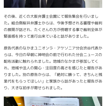
その後、近くの大阪弁護士会館にて報告集会を行いまし
た。組合側桜井弁護士からは、今後予想される審理や裁判
の展開が話され、たくさんの方が傍聴する事で裁判全体が
緊張感を持って進行出来ていると話がありました。
原告代表のなかまユニオンラ・アケソニア分会渋谷代表か
らは、今日の早朝に神明会の前で行われた分会ニュースの
配布活動に触れられました。地域のなかまが参加してく
れ、地域や法人の関心・注目度の高さを感じたと報告があ
りました。別の原告からは、「絶対に勝って、きちんと残
業代をもらってほしい」と家族から話があったと報告があ
り、大きな拍手が寄せられました。