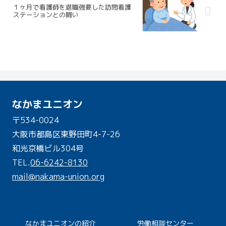
１ヶ月で看護師を退職強要した訪問看護
ステーションとの闘い
なかまユニオン
〒534-0024
大阪市都島区東野田町4-7-26
和光京橋ビル304号
TEL.
06-6242-8130
mail@nakama-union.org
なかまユニオンの紹介
労働相談センター