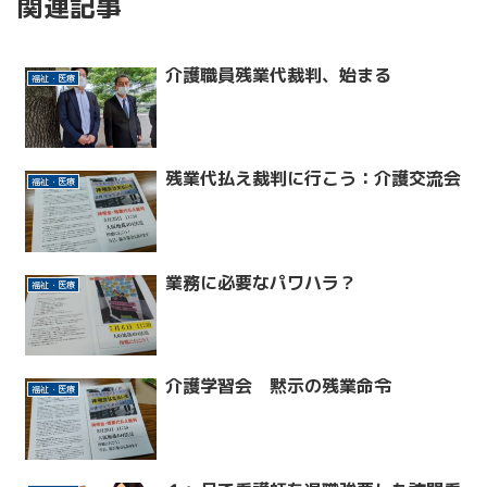
関連記事
介護職員残業代裁判、始まる
福祉・医療
残業代払え裁判に行こう：介護交流会
福祉・医療
業務に必要なパワハラ？
福祉・医療
介護学習会 黙示の残業命令
福祉・医療