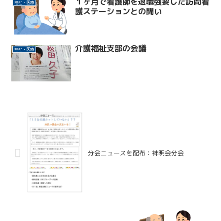
１ヶ月で看護師を退職強要した訪問看
福祉・医療
護ステーションとの闘い
介護福祉支部の会議
福祉・医療
分会ニュースを配布：神明会分会