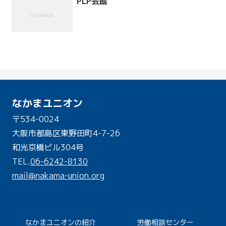
PLP会館
なかまユニオン
〒534-0024
大阪市都島区東野田町4-7-26
和光京橋ビル304号
TEL.
06-6242-8130
mail@nakama-union.org
なかまユニオンの紹介
労働相談センター