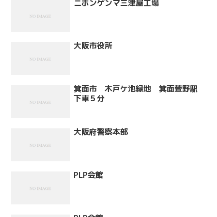
ニホンゲンマ三津屋工場
大阪市役所
箕面市 木戸ケ池緑地 箕面萱野駅
下車５分
大阪府警察本部
PLP会館