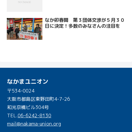
なか卯春闘 第３団体交渉が５月３０
日に決定！多数のみなさんの注目を
なかまユニオン
〒534-0024
大阪市都島区東野田町4-7-26
和光京橋ビル304号
TEL.
06-6242-8130
mail@nakama-union.org