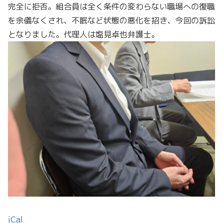
完全に拒否。組合員は全く条件の変わらない職場への復職
を余儀なくされ、不眠など状態の悪化を招き、今回の訴訟
となりました。代理人は塩見卓也弁護士。
iCal