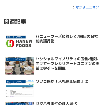
なかまユニオン
関連記事
ハニューフーズに対して7回目の会社
セクハラ・パワハラ許さない！
前抗議行動
セクシャルマイノリティの労働相談に
セクハラ・パワハラ許さない！
向けて～プレカリアートユニオンの実
践に学ぶ～を開催
ワツコ株が「入札停止措置」に
セクハラ・パワハラ許さない！
セクハラ事件の証人調べ
セクハラ・パワハラ許さない！