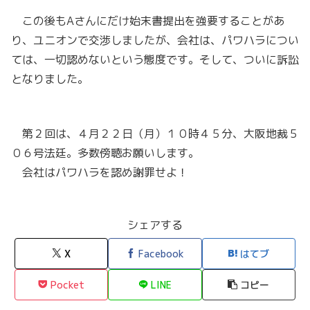
この後もAさんにだけ始末書提出を強要することがあ
り、ユニオンで交渉しましたが、会社は、パワハラについ
ては、一切認めないという態度です。そして、ついに訴訟
となりました。
第２回は、４月２２日（月）１０時４５分、大阪地裁５
０６号法廷。多数傍聴お願いします。
会社はパワハラを認め謝罪せよ！
シェアする
X
Facebook
はてブ
Pocket
LINE
コピー