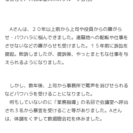
Aさんは、２０年以上前から上司や役員からの嫌がら
せ・パワハラに悩んできました。遠隔地への配転や仕事を
させないなどの嫌がらせも受けました。１５年前に訴訟を
提起。敗訴しましたが、提訴後、やっとまともな仕事を与
えられるようになりました。
しかし、数年後、上司から事務所で罵声を浴びせられる
などパワハラを受けることになりました。
何もしていないのに「業務指導」の名目で会議室へ呼出
され３名から暴言を受けること等がありました。Aさん
は、体調をくずして数週間会社を休みました。