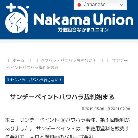
Japanese
ホーム
セクハラ・パワハラ許さない！
サンデー
ペイントパワハラ裁判始まる
セクハラ・パワハラ許さない！
サンデーペイントパワハラ裁判始まる
2019.03.06
2021.02.06
本日、サンデーペイント ㈱パワハラ事件、第１回裁判が
ありました。 サンデーペイントは、家庭用塗料を販売す
る会社で、大日本塗料㈱のグループ会社。