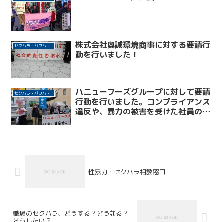
株式会社奥誠環境商事に対する要請行
セクハラ・パワハラ許さない！
動を行いました！
ハニューフーズグループに対して要請
セクハラ・パワハラ許さない！
行動を行いました。コンプライアンス
違反や、暴力の被害を受けた社員の評
価を下げる等不適切な対応に対し、キ
チンと対応するよう求めています。
性暴力・セクハラ相談窓口
職場のセクハラ、どうする？どうなる？
どうしたい？