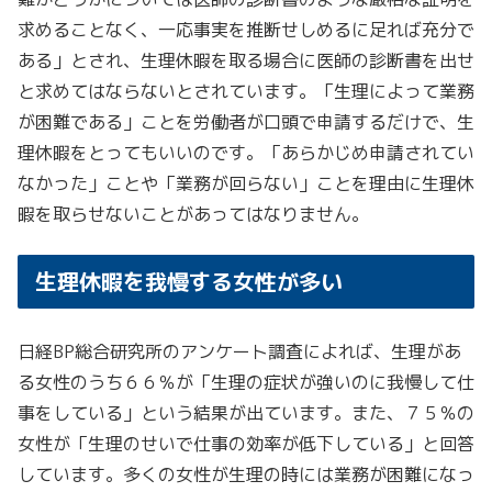
求めることなく、一応事実を推断せしめるに足れば充分で
ある」とされ、生理休暇を取る場合に医師の診断書を出せ
と求めてはならないとされています。「生理によって業務
が困難である」ことを労働者が口頭で申請するだけで、生
理休暇をとってもいいのです。「あらかじめ申請されてい
なかった」ことや「業務が回らない」ことを理由に生理休
暇を取らせないことがあってはなりません。
生理休暇を我慢する女性が多い
日経BP総合研究所のアンケート調査によれば、生理があ
る女性のうち６６％が「生理の症状が強いのに我慢して仕
事をしている」という結果が出ています。また、７５％の
女性が「生理のせいで仕事の効率が低下している」と回答
しています。多くの女性が生理の時には業務が困難になっ