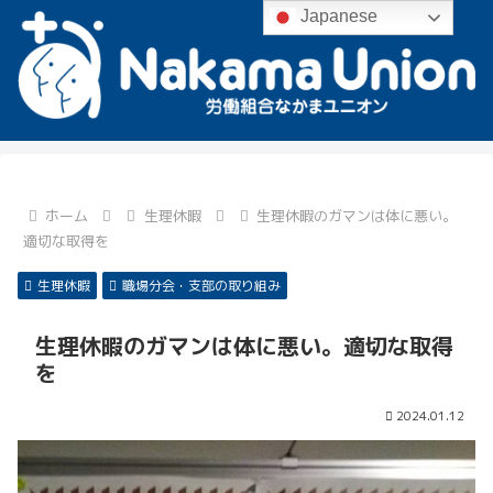
Japanese
ホーム
生理休暇
生理休暇のガマンは体に悪い。
適切な取得を
生理休暇
職場分会・支部の取り組み
生理休暇のガマンは体に悪い。適切な取得
を
2024.01.12