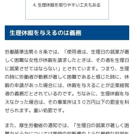
生理休暇を取りやすい工夫もある
生理休暇を与えるのは義務
労働基準法第６８条では、「使用者は、生理日の就業が著
しく困難な女性が休暇を請求したときは、その者を生理日
に就業させてはならない」とされています。つまり、生理
の時に労働者が勤務が著しく困難であると感じた時に、休
暇の申請があった場合には、休暇を与えることが企業経営
者の義務だとされているのです。ちなみに、生理休暇を与
えなかった場合は、その事業所は３０万円以下の罰金を科
せられます。重い処罰です。
また、厚生労働省の通知では、「生理日の就業が著しく困
難かどうかについては医師の診断書のような厳格な証明を