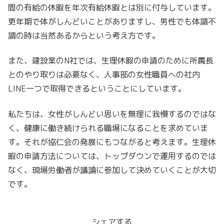
間の有給の休暇を年次有給休暇とは別に付与しています。
更年期で体がしんどいことがありますし、男性でも体調不
調の時は当然あるからという考え方です。
また、建設業のN社では、生理休暇の申請のために所属長
とのやり取りは必要なく、人事部の女性職員への社内
LINE一つで取得できるということにしています。
私たちは、女性がしんどい思いを無理に我慢するのではな
く、健康に働き続けられる職場になることを求めていま
す。それが協仁会の発展にもつながると考えます。生理休
暇の申請方法については、トップダウンで運用するのでは
なく、現場労働者が議論に参加して決めていくことが大切
です。
シェアする