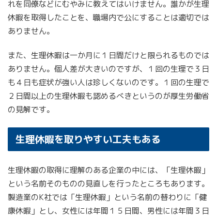
れを同僚などにむやみに教えてはいけません。誰かが生理
休暇を取得したことを、職場内で公にすることは適切では
ありません。
また、生理休暇は一か月に１日間だけと限られるものでは
ありません。個人差が大きいのですが、１回の生理で３日
も４日も症状が強い人は珍しくないのです。１回の生理で
２日間以上の生理休暇も認めるべきというのが厚生労働省
の見解です。
生理休暇を取りやすい工夫もある
生理休暇の取得に理解のある企業の中には、「生理休暇」
という名前そのものの見直しを行ったところもあります。
製造業のK社では「生理休暇」という名前の替わりに「健
康休暇」とし、女性には年間１５日間、男性には年間３日