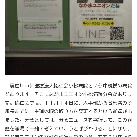
寝屋川市に医療法人協仁会小松病院という中規模の病院
があります。そこになかまユニオン小松病院分会がありま
す。協仁会では、１１月１４日に、人事部から各部署の所
属長あてに、生理休暇の取り方を変更するという通達が出
ました。分会としては、分会ニュースを発行して、この問
題を職場で一緒に考えていこうと呼びかけることになり、
なかまユニオンの女性の執行委員のご意見ももらいながら