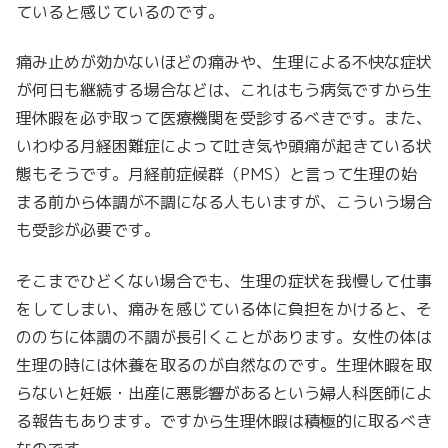
ていると感じているのです。
痛み止めが効かないほどの痛みや、生理による不快な症状
が何日も継続する場合などは、これはもう病気ですから生
理休暇を必ず取って医療機関を受診するべきです。また、
いわゆる月経困難症によって吐き気や頭痛が起きている状
態もそうです。月経前症候群（PMS）と言って生理の始
まる前から体調が不調になる人もいますが、こういう場合
も受診が必要です。
そこまでひどくない場合でも、生理の症状を我慢して仕事
をしてしまい、痛みを感じている体に負担をかけると、そ
ののちに体調の不調が長引くことがあります。女性の体は
生理の時には休養を取るのが自然なのです。生理休暇を取
らないと妊娠・出産に悪影響があるという婦人科医師によ
る報告もあります。ですから生理休暇は積極的に取るべき