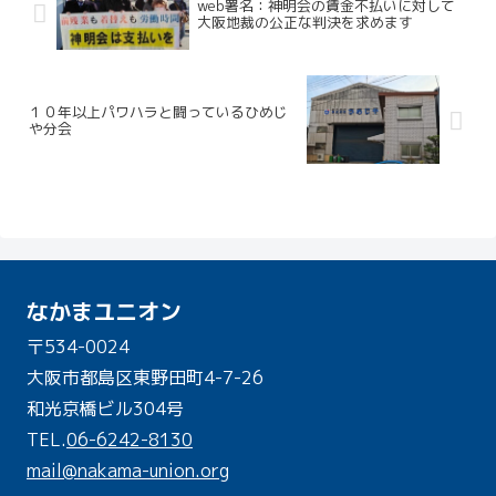
web署名：神明会の賃金不払いに対して
大阪地裁の公正な判決を求めます
１０年以上パワハラと闘っているひめじ
や分会
なかまユニオン
〒534-0024
大阪市都島区東野田町4-7-26
和光京橋ビル304号
TEL.
06-6242-8130
mail@nakama-union.org