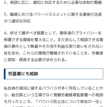
2、相談に応じ、適切に対応するために必要な体制の整備
3、職場におけるパワーハラスメントに関する事後の迅速
かつ適切な対応
4、併せて講ずべき措置として、関係者のプライバシーを
保護できる環境を整えること。また安心して相談できる環
境の要件として解雇やその他不利益な取り扱いをされない
旨を定め、これらの環境が整備されていることを、労働者
に周知・啓発する必要が求められる。
労基署にも相談
私自身の現況に値するパワハラが多く存在していることか
ら、組合員という立場でなく管轄労働基準監督署への相談
も行ったところ、「パワハラ防止法について照会の一任」