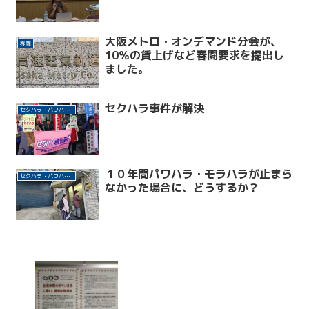
大阪メトロ・オンデマンド分会が、
春闘
10％の賃上げなど春闘要求を提出し
ました。
セクハラ事件が解決
セクハラ・パワハラ許さない！
１０年間パワハラ・モラハラが止まら
セクハラ・パワハラ許さない！
なかった場合に、どうするか？