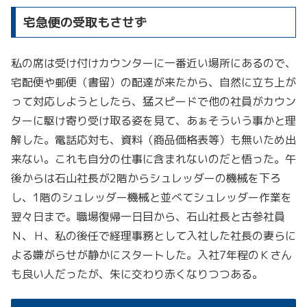
宅急便の受取もさせず
私の席は受け付けカウンターに一番近い場所にあるので、
宅配便や郵便（書留）の配達が来たから、自然に立ち上が
って対応しようとしたら、猛スピードで他の社員がカウン
ターに駆け寄り受け取る姿を見て、あぁそういう事かと理
解した。電話応対も、資料（商品価格表等）も無いため出
来ない。これも自分の仕事に含まれないのだと悟った。午
後からは石山社長が2階からシュレッダーの機械を下ろ
し、1階のシュレッダー機械と並べてシュレッダー作業を
翌々日まで。職場復帰一日目から、石山社長と古参社員
Ｎ、Ｈ、私の後任で経理事務として入社した社長の妻らに
よる嫌がらせが静かにスタートした。入社7年程のＫさん
も良い人だったが、朱に交わり赤くなりつつある。