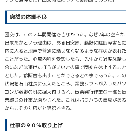
突然の体調不良
団交は、この２年間開催できなかった。なぜ2年の空白が
出来たかという理由は、ある日突然、藤野に睡眠障害と社
内に入ると地声で普通に話せなくなるような症状が表れた
ことだった。心療内科を受診したら、先生から過度な話し
合いなどは避けたほうがいいとの事で団交を休止すること
とした。診断書も出すことができるとの事であった。この
状況を石山社長に伝えたところ、業務ソフトが入ったパソ
コンが藤野の机に据え付けられ、伝票発行作業の一部と伝
票綴じの仕事が増やされた。これはパワハラの自覚がある
からこその対応だと解釈できる。
仕事の９０％取り上げ