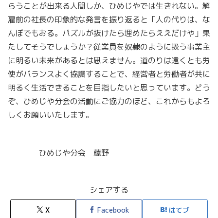
らうことが出来る人間しか、ひめじやでは生きれない。解
雇前の社長の印象的な発言を振り返ると「人の代りは、な
んぼでもおる。パズルが抜けたら埋めたらええだけや」果
たしてそうでしょうか？従業員を奴隷のように扱う事業主
に明るい未来があるとは思えません。道のりは遠くとも労
使がバランスよく協調することで、経営者と労働者が共に
明るく生活できることを目指したいと思っています。どう
ぞ、ひめじや分会の活動にご協力のほど、これからもよろ
しくお願いいたします。
ひめじや分会 藤野
シェアする
X
Facebook
はてブ