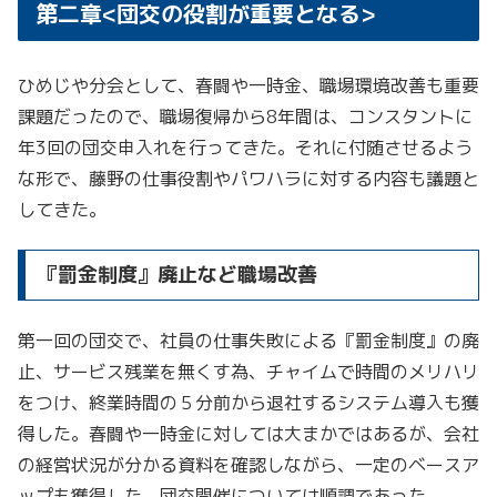
第二章<団交の役割が重要となる>
ひめじや分会として、春闘や一時金、職場環境改善も重要
課題だったので、職場復帰から8年間は、コンスタントに
年3回の団交申入れを行ってきた。それに付随させるよう
な形で、藤野の仕事役割やパワハラに対する内容も議題と
してきた。
『罰金制度』廃止など職場改善
第一回の団交で、社員の仕事失敗による『罰金制度』の廃
止、サービス残業を無くす為、チャイムで時間のメリハリ
をつけ、終業時間の５分前から退社するシステム導入も獲
得した。春闘や一時金に対しては大まかではあるが、会社
の経営状況が分かる資料を確認しながら、一定のベースア
ップも獲得した。団交開催については順調であった。