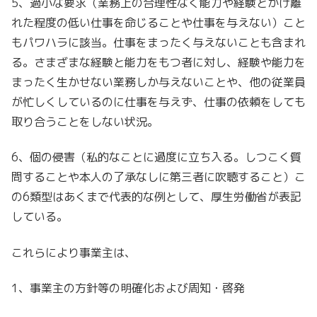
5、過小な要求（業務上の合理性なく能力や経験とかけ離
れた程度の低い仕事を命じることや仕事を与えない）こと
もパワハラに該当。仕事をまったく与えないことも含まれ
る。さまざまな経験と能力をもつ者に対し、経験や能力を
まったく生かせない業務しか与えないことや、他の従業員
が忙しくしているのに仕事を与えず、仕事の依頼をしても
取り合うことをしない状況。
6、個の侵害（私的なことに過度に立ち入る。しつこく質
問することや本人の了承なしに第三者に吹聴すること）こ
の6類型はあくまで代表的な例として、厚生労働省が表記
している。
これらにより事業主は、
1、事業主の方針等の明確化および周知・啓発