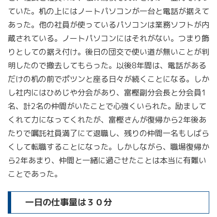
ていた。机の上にはノートパソコンが一台と電話が据えて
あった。他の社員が使っているパソコンは業務ソフトが内
蔵されている。ノートパソコンにはそれがない。つまり飾
りとしての据え付け。後日の団交で使い道が無いことが判
明したので撤去してもらった。以後8年間は、電話がある
だけの机の前でポツンと座る日々が続くことになる。しか
し社内にはひめじや分会があり、富樫副分会長と分会員1
名、計2名の仲間がいたことで心強くいられた。励まして
くれて力になってくれたが、富樫さんが復帰から2年後あ
たりで嘱託社員満了にて退職し、残りの仲間一名もしばら
くして転職することになった。しかしながら、職場復帰か
ら2年あまり、仲間と一緒に過ごせたことは本当に有難い
ことであった。
一日の仕事量は３０分