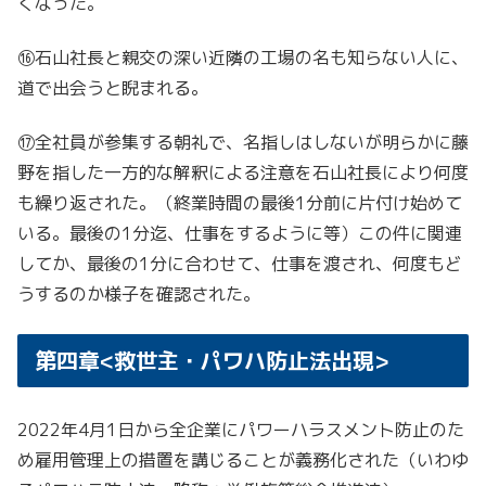
くなった。
⑯石山社長と親交の深い近隣の工場の名も知らない人に、
道で出会うと睨まれる。
⑰全社員が参集する朝礼で、名指しはしないが明らかに藤
野を指した一方的な解釈による注意を石山社長により何度
も繰り返された。（終業時間の最後1分前に片付け始めて
いる。最後の1分迄、仕事をするように等）この件に関連
してか、最後の1分に合わせて、仕事を渡され、何度もど
うするのか様子を確認された。
第四章<救世主・パワハ防止法出現>
2022年4月1日から全企業にパワーハラスメント防止のた
め雇用管理上の措置を講じることが義務化された（いわゆ