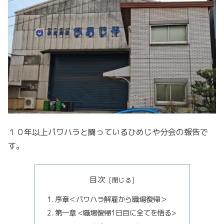
１０年以上パワハラと闘っているひめじや分会の報告で
す。
目次
序章＜パワハラ解雇から職場復帰＞
第一章 <職場復帰1日目に全てを悟る>