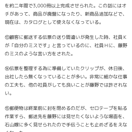
を約二年間で3,000冊以上完成させられた。この話にはオ
チがあって、商品が廃盤になったり、新商品追加などで、
現在は、カタログとして使えなくなっている。
⑬顧客に郵送する伝票の送り間違いが発生した時、社員Ｋ
が「自分のミスです」と言っているのに、社員Ｈに、藤野
のミスのような言い方をされた。
⑭伝票を整理する為に準備していたクリップが、休日後、
出社したら無くなっていることが多い。非常に細かな仕事
の工夫も、他の社員がしても良いことが藤野では許されな
い。
⑮郵便物は終業前に封を閉めるのだが、セロテープを貼る
作業すら、郵送先を藤野には見せたくないような場面を、
石山嫁に多く見せられたので手伝うことも止めざるをえな