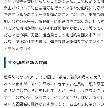
という措置を受任いただくことができた。これによって事
業主がパワハラ防止法遵守を行っているか労働局に対応が
できているかのチェックを頼めたことになった。実施の時
期、会社の返答等、藤野個人に返答はできないが、拒否さ
れていた事項が動いたりすれば労働局が動いたと思ってく
ださいとの事。労基に組合員として定期的な団交申入れに
より、適正な仕事の獲得、健全な職場環境を求めていくこ
とも伝えている。
すぐ辞める新入社員
職場復帰から10年、その間に十数名、新入社員を迎え入
れていますが、すぐに辞めていきます。社長は、私の存在
のせいにしているかもしれませんが、それは大きな間違い
です。会社の雰囲気も悪く、イジメに加担しないと成立し
ない人間関係に嫌気がさすからです。石山社長に媚びへつ