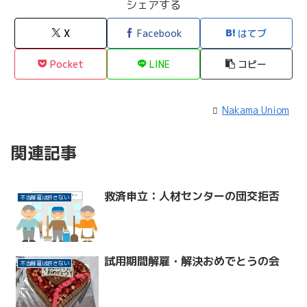
シェアする
X
Facebook
はてブ
Pocket
LINE
コピー
Nakama Uniom
関連記事
救済申立：人材センターの団交拒否
不当解雇は許さない
試用期間解雇・解決おめでとうの会
不当解雇は許さない