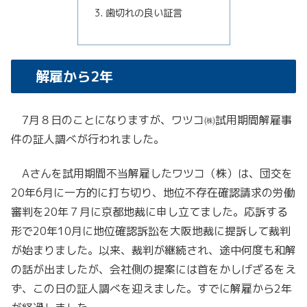
歯切れの良い証言
解雇から2年
7月８日のことになりますが、ワツコ㈱試用期間解雇事
件の証人調べが行われました。
Aさんを試用期間不当解雇したワツコ（株）は、団交を
20年6月に一方的に打ち切り、地位不存在確認請求の労働
審判を20年７月に京都地裁に申し立てました。応訴する
形で20年10月に地位確認訴訟を大阪地裁に提訴して裁判
が始まりました。以来、裁判が継続され、途中何度も和解
の話が出ましたが、会社側の提案には首をかしげざるをえ
ず、この日の証人調べを迎えました。すでに解雇から2年