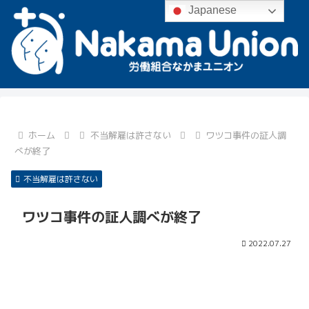
Japanese
ホーム
不当解雇は許さない
ワツコ事件の証人調
べが終了
不当解雇は許さない
ワツコ事件の証人調べが終了
2022.07.27