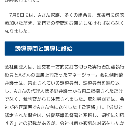
が経過しました。
7月8日には、Aさん家族、多くの組合員、支援者に傍聴
参加いただき、交替での傍聴をお願いしなければならなく
なりました。
誘導尋問と誤導に終始
会社側証人は、団交を一方的に打ち切った実行者加藤執行
役員とAさんの直属上司だったマネージャー。会社側岡崎
弁護士は、禁止されている誘導尋問、誤導尋問を繰り返
し、Aさんの代理人波多野弁護士から再三指摘されただけ
でなく、裁判官からも注意されました。反対尋問では、会
社が内容証明でAさん宅に送付した「ご連絡」に「労災と
認定された場合は、労働基準監督署と連携し、適切に対応
する」との記載があるが、会社は何か適切な対応をしたか