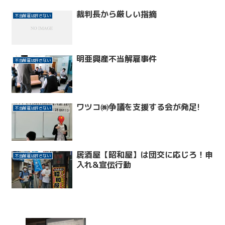
裁判長から厳しい指摘
不当解雇は許さない
明亜興産不当解雇事件
不当解雇は許さない
ワツコ㈱争議を支援する会が発足!
不当解雇は許さない
居酒屋【昭和屋】は団交に応じろ！申
不当解雇は許さない
入れ&宣伝行動