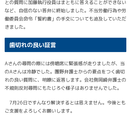
との質問に加藤執行役員はまともに答えることができない
など、自信のない答弁に終始しました。不当労働行為や労
働委員会命令「誓約書」の手交についても追及していただ
きました。
歯切れの良い証言
Aさんの尋問の際には傍聴席に緊張感が走りましたが、当
のAさんは冷静でした。團野弁護士からの要点をつく歯切
れの良い質問に、明瞭に返答します。会社側岡崎弁護士の
不規則反対尋問にもたじろぐ様子はありませんでした。
7月26日ですんなり解決するとは思えません。今後とも
ご支援をよろしくお願いします。