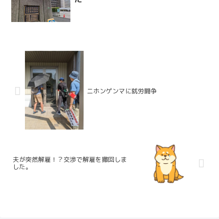
ニホンゲンマに就労闘争
夫が突然解雇！？交渉で解雇を撤回しま
した。