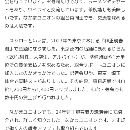
会を行っています。お寿司だけでなく、ラーメンやデザー
トもあり、ワイワイと交流しています。茶碗蒸しも美味し
いです。なかまユニオンの組合員同士でも、交流を深める
のは大切です。
スシローといえば、2023年の東京における『非正規春
闘』で話題になりました。東京都内の店舗に勤めるＤさん
（20代男性、大学生、アルバイト）が、準備時間や1分単
位での賃金支払いを求めるため、総合サポートユニオンに
加入したのがきっかけでした。記者会見や、東京・埼玉・
仙台で同時ストがありました。その結果、東京店舗では自
給1,200円から1,400円アップしました。仙台・徳島でも
数十円の賃上げが行われました。
なかまユニオンでも、24年非正規春闘の講演会にて紹
介され、詳しく知りました。なかまユニオンでは、非正規
で働く人の賃金アップにも取り組んでいます。