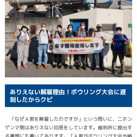
ありえない解雇理由！ボウリング大会に遅
刻したからクビ
「なぜＡ君を解雇したのですか」という問いに、ニホン
ゲンマ側はありえない回答をしています。裁判所に提出す
る書類にも書いてあります。「Ａ君がボウリング大会や納