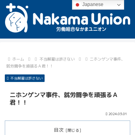
Japanese
ホーム
不当解雇は許さない
ニホンゲンマ事件、
就労闘争を頑張るＡ君！！
不当解雇は許さない
ニホンゲンマ事件、就労闘争を頑張るＡ
君！！
2024.03.01
目次