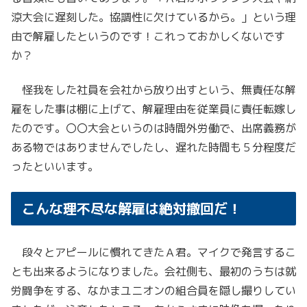
涼大会に遅刻した。協調性に欠けているから。」という理
由で解雇したというのです！これっておかしくないです
か？
怪我をした社員を会社から放り出すという、無責任な解
雇をした事は棚に上げて、解雇理由を従業員に責任転嫁し
たのです。〇〇大会というのは時間外労働で、出席義務が
ある物ではありませんでしたし、遅れた時間も５分程度だ
ったといいます。
こんな理不尽な解雇は絶対撤回だ！
段々とアピールに慣れてきたＡ君。マイクで発言するこ
とも出来るようになりました。会社側も、最初のうちは就
労闘争をする、なかまユニオンの組合員を隠し撮りしてい