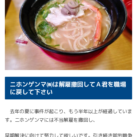
ニホンゲンマ㈱は解雇撤回してＡ君を職場
に戻して下さい
去年の夏に事件が起こり、もう半年以上が経過していま
す。ニホンゲンマには不当解雇を撤回し、
早期解決に向けて努力して欲しいです。引き続き就労闘争