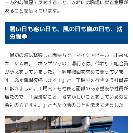
一方的な解雇に反対すること、Ａ君には職場に戻る意思が
あることを伝えています。
暑い日も寒い日も、風の日も嵐の日も、就
労闘争
最初の頃は緊張した面持ちで、マイクアピールも出来な
かったＡ君。ニホンゲンマの工場前では、代わりに組合員
が訴えをしていました。「解雇撤回を求めて闘っていま
す。必ず職場復帰します！」と、工場内を行き交う社員達
に訴えました。工場内にも社長と面識のある重役や社員が
居たので、「違法なこと、恥ずかしいことをしているのは
会社の方ですよ。」と当たり前のことを伝えてきました。