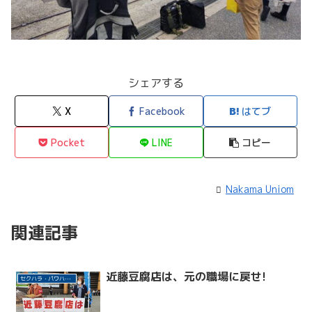
シェアする
X
Facebook
はてブ
Pocket
LINE
コピー
Nakama Uniom
関連記事
近藤豆腐店は、元の職場に戻せ!
セクハラ・パワハラ許さない！