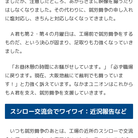
ましたが、注意したところ、あからさまに映像を撮ったり
はしなくなりました。その代わりに、就労闘争の申し入れ
に塩対応し、きちんと対応しなくなってきました。
Ａ君も第２・第４の月曜日は、工場前で就労闘争をする
ものだ、という決心が固まり、足取りも力強くなっていき
ました。
「お昼休憩の時間にお騒がせしています。」「必ず職場
に戻ります。現在、大阪地裁にて裁判でも闘っていま
す！」と力強く訴えています。なかまユニオンはこれから
もＡ君を支え、就労闘争を支援していきます。
スシロー交流会でワイワイ：近況報告など
いつも就労闘争のあとは、工場の近所のスシローで交流