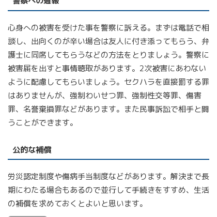
警察への通報
心身への被害を受けた事を警察に訴える。まずは電話で相
談し、出向くのが辛い場合は友人に付き添ってもらう、弁
護士に同席してもらうなどの方法をとりましょう。警察に
被害届を出すと事情聴取があります。2次被害にあわない
ように配慮してもらいましょう。セクハラを直接罰する罪
はありませんが、強制わいせつ罪、強制性交等罪、傷害
罪、名誉棄損罪などがあります。また民事訴訟で相手と闘
うことができます。
公的な補償
労災認定制度や傷病手当制度などがあります。解決まで長
期にわたる場合もあるので並行して手続きをすすめ、生活
の補償を求めておくとよいと思います。