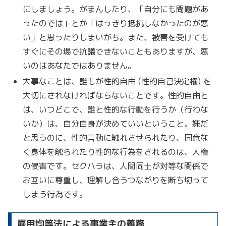
にしましょう。がまんしたり、「自分にも問題があ
ったのでは」とか「はっきり抵抗しなかったのが悪
い」と思ったりしまいがち。また、被害を受けても
すぐにその場で抗議できないこともありますが、悪
いのはあなたではありません。
大事なことは、誰もが性的自由 (性的自己決定権) を
大切にされなければならないことです。性的自由と
は、いつどこで、誰と性的な行動を行うか（行わな
いか）は、自分自身が決めていいということ。嫌だ
と思うのに、性的言動に触れさせられたり、同意な
く身体を触られたり性的な行為をされるのは、人権
の侵害です。セクハラは、人間同士が対等な関係で
お互いに尊重し、理解し合うつながりを断ち切って
しまう行為です。
雇用均等法による事業主の義務