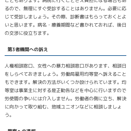
こともあります。病院に行くことさえ負担になる場合もあ
るので、無理にすぐ受診することはありません。必要に応
じて受診しましょう。その際、診断書はもらっておくとよ
いと思います。病名・療養期間など書かれておれば、後日
の交渉に役立ちます。
第3者機関への訴え
人権相談窓口、女性への暴力相談窓口があります、相談日
をしらべておきましょう。労働局雇用均等室へ訴えること
もできます。解決の方法がいくつか設けられています。均
等室は事業主に対する是正勧告などを中心に行いますので
労使間の争いには介入しません。労働者の側に立ち、解決
に向かって取り組む、地域ユニオンなどに相談しましょ
う。