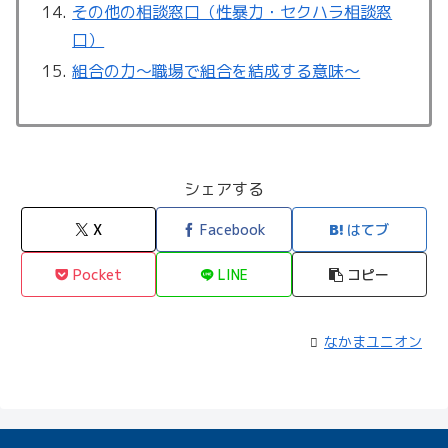
その他の相談窓口（性暴力・セクハラ相談窓
口）
組合の力〜職場で組合を結成する意味〜
シェアする
X
Facebook
はてブ
Pocket
LINE
コピー
なかまユニオン