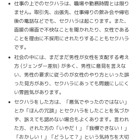
仕事の上でのセクハラは、職場や勤務時間とは限り
ません。取引先、出張先、仕事帰りの飲み会や帰宅
後の電話などでも、セクハラは起こります。また、
面接の場面で不快なことを聞かれたり、女性である
ことを理由に不採用にされたりすることもセクハラ
です。
社会の中には、まだまだ男性が女性を支配する考え
方 (ジェンダー差別) が多く、男性に意見を言えな
い、男性の要求に従うのが女性のやり方といった誤
った見方があり、セクハラにあっても問題にしにく
い雰囲気があります。
セクハラをした方は、「悪気でやったのではない」
とか「ほんの冗談」とセクハラをしたことを気づか
ず、訴えても認めない場合もよくあります。言われ
た方、された方の「いやだ！」「我慢できない！」
「おかしい！」「どうして？」という気持ちを大切