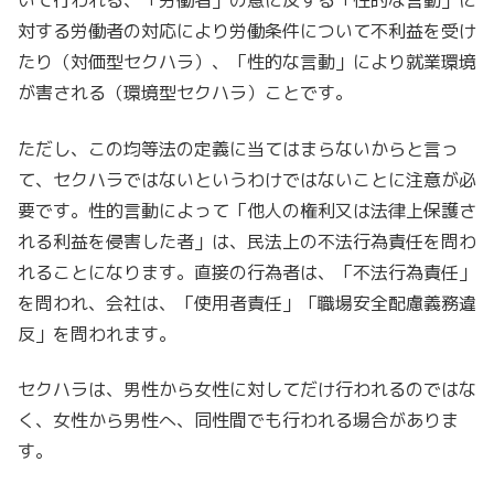
いて行われる、「労働者」の意に反する「性的な言動」に
対する労働者の対応により労働条件について不利益を受け
たり（対価型セクハラ）、「性的な言動」により就業環境
が害される（環境型セクハラ）ことです。
ただし、この均等法の定義に当てはまらないからと言っ
て、セクハラではないというわけではないことに注意が必
要です。性的言動によって「他人の権利又は法律上保護さ
れる利益を侵害した者」は、民法上の不法行為責任を問わ
れることになります。直接の行為者は、「不法行為責任」
を問われ、会社は、「使用者責任」「職場安全配慮義務違
反」を問われます。
セクハラは、男性から女性に対してだけ行われるのではな
く、女性から男性へ、同性間でも行われる場合がありま
す。