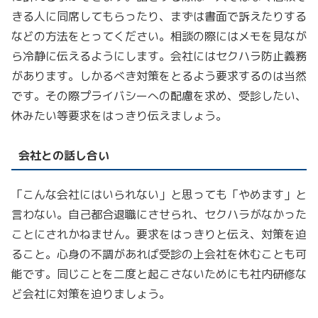
きる人に同席してもらったり、まずは書面で訴えたりする
などの方法をとってください。相談の際にはメモを見なが
ら冷静に伝えるようにします。会社にはセクハラ防止義務
があります。しかるべき対策をとるよう要求するのは当然
です。その際プライバシーへの配慮を求め、受診したい、
休みたい等要求をはっきり伝えましょう。
会社との話し合い
「こんな会社にはいられない」と思っても「やめます」と
言わない。自己都合退職にさせられ、セクハラがなかった
ことにされかねません。要求をはっきりと伝え、対策を迫
ること。心身の不調があれば受診の上会社を休むことも可
能です。同じことを二度と起こさないためにも社内研修な
ど会社に対策を迫りましょう。