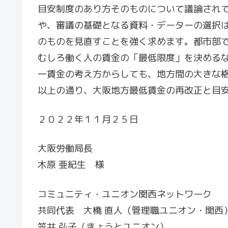
目安制度のあり方そのものについて議論され
や、審議の基礎となる資料・データーの選択
のものを見直すことを強く求めます。都市部
むしろ働く人の賃金の「最低限度」を決める
一賃金の考え方からしても、地方間の大きな
以上の通り、大阪地方最低賃金の再改正と目
２０２２年１１月２５日
大阪労働局長
木原 亜紀生 様
コミュニティ・ユニオン関西ネットワーク
共同代表 大橋 直人（管理職ユニオン・関西
笠井 弘子（きょうとユニオン）