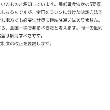
ているものと承知しています。最低賃金決定の3要素
はもちろんですが、全国をランクに分けた決定方法そ
でも地方でも必要生計費に極端な違いはありません。
なら、全国一律であるべきだと考えます。同一労働同
格差は解消すべきです。
安制度の改正を要請します。
）