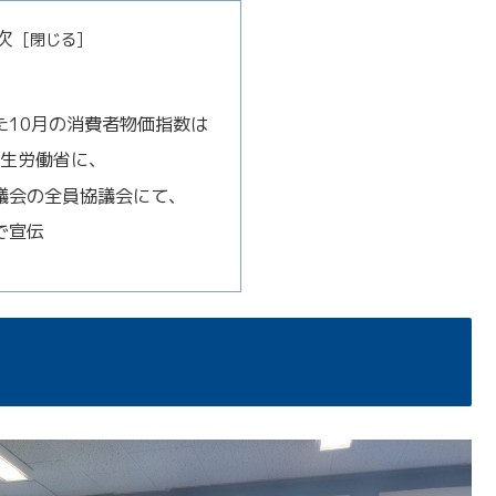
次
10月の消費者物価指数は
厚生労働省に、
議会の全員協議会にて、
で宣伝