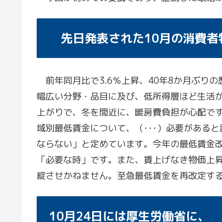
先日発表された10月の消費者
前年同月比で3.6％上昇、40年8か月ぶり
幅広い分野・品目に及び、低所得層ほど生活が
上がりで、冬を間近に、暖房費負担が心配です
域別最低賃金について、（･･･）必要があると
ならない」と定めています。今年の最低賃金
「必要な時」です。また、賃上げなき物価上
綻させかねません。至急最低賃金を再改定す
10月24日には厚生労働省に、