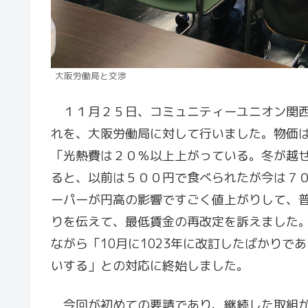
大阪労働局と交渉
１１月２５日、コミュニティーユニオン関西
れを、大阪労働局に対して行いました。物価
「光熱費は２０％以上上がっている。冬が越
ると、以前は５００円で食べられたが今は７
ーパーが円高の影響ですごく値上がりして、
りを伝えて、最低賃金の再改定を訴えました
ながら「10月に1023年に改訂したばかり
いする」との対応に終始しました。
今回が初めての要請であり、継続した取組が