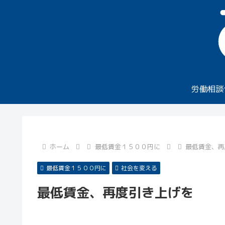
労働相談
ホーム
最低賃金１５００円に
最低賃金、再
最低賃金１５００円に
社会を変える
最低賃金、再度引き上げを